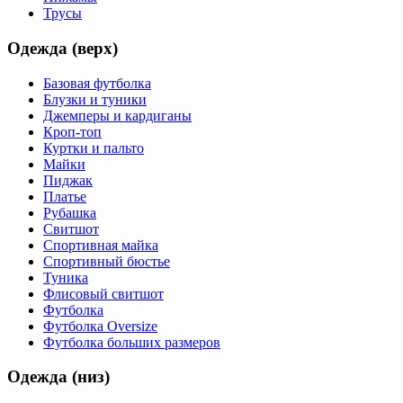
Трусы
Одежда (верх)
Базовая футболка
Блузки и туники
Джемперы и кардиганы
Кроп-топ
Куртки и пальто
Майки
Пиджак
Платье
Рубашка
Свитшот
Спортивная майка
Спортивный бюстье
Туника
Флисовый свитшот
Футболка
Футболка Oversize
Футболка больших размеров
Одежда (низ)