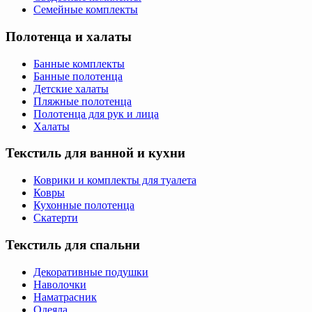
Семейные комплекты
Полотенца и халаты
Банные комплекты
Банные полотенца
Детские халаты
Пляжные полотенца
Полотенца для рук и лица
Халаты
Текстиль для ванной и кухни
Коврики и комплекты для туалета
Ковры
Кухонные полотенца
Скатерти
Текстиль для спальни
Декоративные подушки
Наволочки
Наматрасник
Одеяла