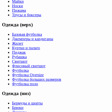
Майки
Носки
Пижама
Трусы и боксеры
Одежда (верх)
Базовая футболка
Джемперы и кардиганы
Жилет
Куртки и пальто
Пиджак
Рубашка
Свитшот
Флисовый свитшот
Футболка
Футболка Oversize
Футболка больших размеров
Футболка поло
Одежда (низ)
Бермуды и шорты
Брюки