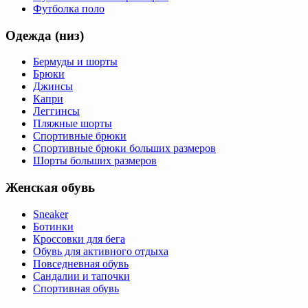
Футболка поло
Одежда (низ)
Бермуды и шорты
Брюки
Джинсы
Капри
Леггинсы
Пляжные шорты
Спортивные брюки
Спортивные брюки больших размеров
Шорты больших размеров
Женская обувь
Sneaker
Ботинки
Кроссовки для бега
Обувь для активного отдыха
Повседневная обувь
Сандалии и тапочки
Спортивная обувь