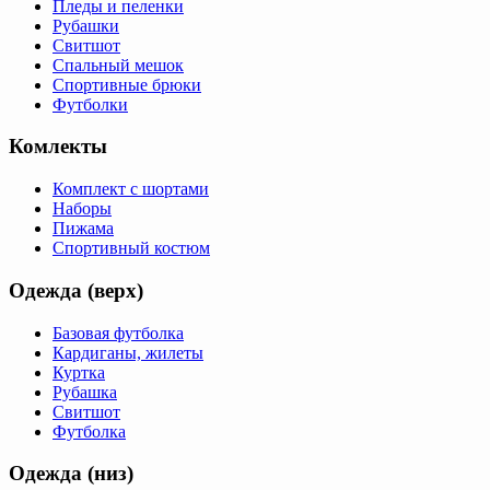
Пледы и пеленки
Рубашки
Свитшот
Спальный мешок
Спортивные брюки
Футболки
Комлекты
Комплект с шортами
Наборы
Пижама
Спортивный костюм
Одежда (верх)
Базовая футболка
Кардиганы, жилеты
Куртка
Рубашка
Свитшот
Футболка
Одежда (низ)