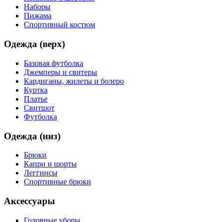
Наборы
Пижама
Спортивный костюм
Одежда (верх)
Базовая футболка
Джемперы и свитеры
Кардиганы, жилеты и болеро
Куртка
Платье
Свитшот
Футболка
Одежда (низ)
Брюки
Капри и шорты
Леггинсы
Спортивные брюки
Аксессуары
Головные уборы