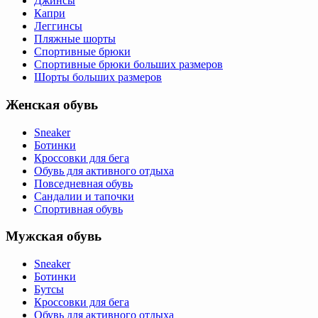
Джинсы
Капри
Леггинсы
Пляжные шорты
Спортивные брюки
Спортивные брюки больших размеров
Шорты больших размеров
Женская обувь
Sneaker
Ботинки
Кроссовки для бега
Обувь для активного отдыха
Повседневная обувь
Сандалии и тапочки
Спортивная обувь
Мужская обувь
Sneaker
Ботинки
Бутсы
Кроссовки для бега
Обувь для активного отдыха