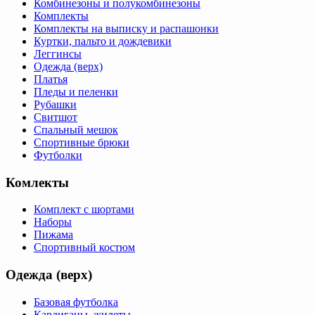
Комбинезоны и полукомбинезоны
Комплекты
Комплекты на выписку и распашонки
Куртки, пальто и дождевики
Леггинсы
Одежда (верх)
Платья
Пледы и пеленки
Рубашки
Свитшот
Спальный мешок
Спортивные брюки
Футболки
Комлекты
Комплект с шортами
Наборы
Пижама
Спортивный костюм
Одежда (верх)
Базовая футболка
Кардиганы, жилеты