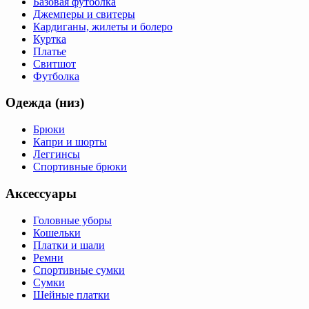
Базовая футболка
Джемперы и свитеры
Кардиганы, жилеты и болеро
Куртка
Платье
Свитшот
Футболка
Одежда (низ)
Брюки
Капри и шорты
Леггинсы
Спортивные брюки
Аксессуары
Головные уборы
Кошельки
Платки и шали
Ремни
Спортивные сумки
Сумки
Шейные платки