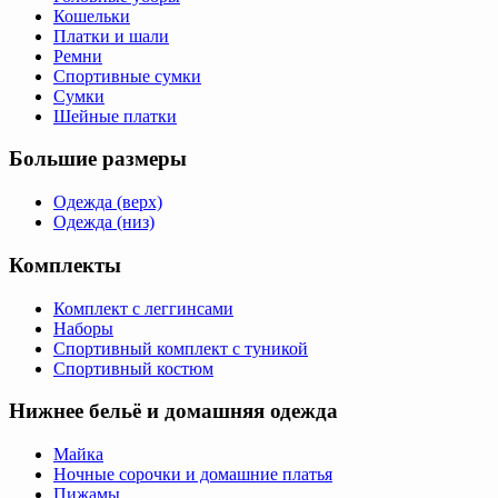
Кошельки
Платки и шали
Ремни
Спортивные сумки
Сумки
Шейные платки
Большие размеры
Одежда (верх)
Одежда (низ)
Комплекты
Комплект с леггинсами
Наборы
Спортивный комплект с туникой
Спортивный костюм
Нижнее бельё и домашняя одежда
Майка
Ночные сорочки и домашние платья
Пижамы