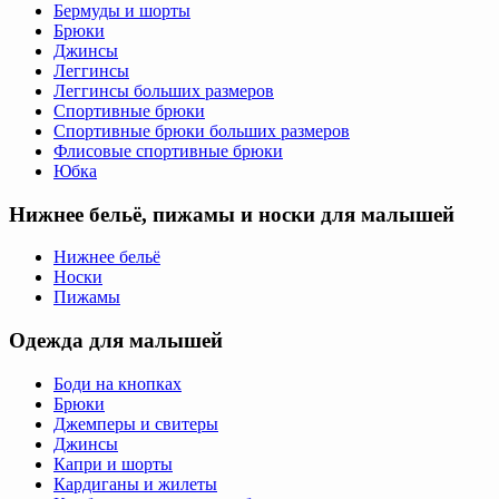
Бермуды и шорты
Брюки
Джинсы
Леггинсы
Леггинсы больших размеров
Спортивные брюки
Спортивные брюки больших размеров
Флисовые спортивные брюки
Юбка
Нижнее бельё, пижамы и носки для малышей
Нижнее бельё
Носки
Пижамы
Одежда для малышей
Боди на кнопках
Брюки
Джемперы и свитеры
Джинсы
Капри и шорты
Кардиганы и жилеты