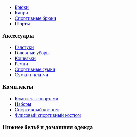
Брюки
Капри
Спортивные брюки
Шорты
Аксессуары
Галстуки
Головные уборы
Кошельки
Ремни
Спортивные сумки
Сумки и клатчи
Комплекты
Комплект с шортами
Наборы
Спортивный костюм
Флисовый спортивный костюм
Нижнее бельё и домашняя одежда