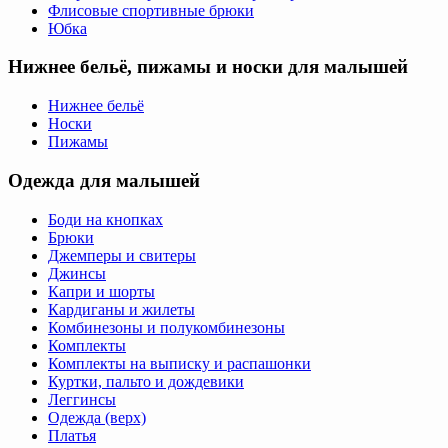
Флисовые спортивные брюки
Юбка
Нижнее бельё, пижамы и носки для малышей
Нижнее бельё
Носки
Пижамы
Одежда для малышей
Боди на кнопках
Брюки
Джемперы и свитеры
Джинсы
Капри и шорты
Кардиганы и жилеты
Комбинезоны и полукомбинезоны
Комплекты
Комплекты на выписку и распашонки
Куртки, пальто и дождевики
Леггинсы
Одежда (верх)
Платья