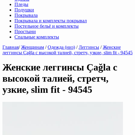
Пледы
Подушки
Покрывала
Покрывала и комплекты покрывал
Постельное бельё и комплекты
Простыни
Спальные комплекты
Главная
/
Женщинам
/
Одежда (низ)
/
Леггинсы
/
Женские
леггинсы Çağla с высокой талией, стретч, узкие, slim fit - 94545
Женские леггинсы Çağla с
высокой талией, стретч,
узкие, slim fit - 94545