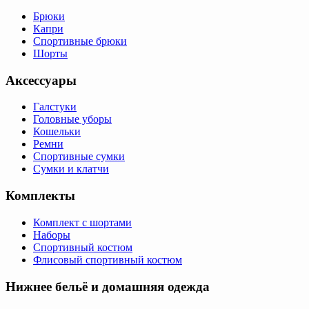
Брюки
Капри
Спортивные брюки
Шорты
Аксессуары
Галстуки
Головные уборы
Кошельки
Ремни
Спортивные сумки
Сумки и клатчи
Комплекты
Комплект с шортами
Наборы
Спортивный костюм
Флисовый спортивный костюм
Нижнее бельё и домашняя одежда