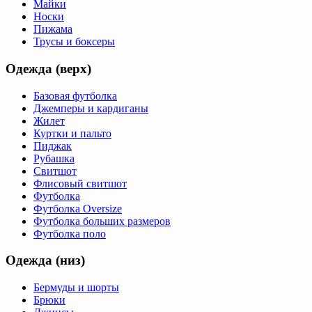
Майки
Носки
Пижама
Трусы и боксеры
Одежда (верх)
Базовая футболка
Джемперы и кардиганы
Жилет
Куртки и пальто
Пиджак
Рубашка
Свитшот
Флисовый свитшот
Футболка
Футболка Oversize
Футболка больших размеров
Футболка поло
Одежда (низ)
Бермуды и шорты
Брюки