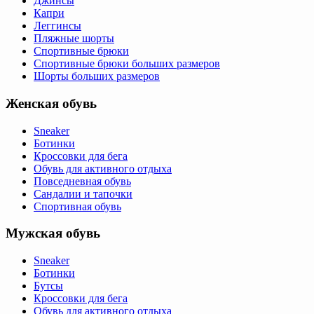
Джинсы
Капри
Леггинсы
Пляжные шорты
Спортивные брюки
Спортивные брюки больших размеров
Шорты больших размеров
Женская обувь
Sneaker
Ботинки
Кроссовки для бега
Обувь для активного отдыха
Повседневная обувь
Сандалии и тапочки
Спортивная обувь
Мужская обувь
Sneaker
Ботинки
Бутсы
Кроссовки для бега
Обувь для активного отдыха