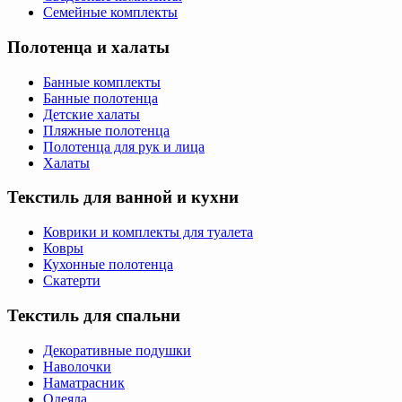
Семейные комплекты
Полотенца и халаты
Банные комплекты
Банные полотенца
Детские халаты
Пляжные полотенца
Полотенца для рук и лица
Халаты
Текстиль для ванной и кухни
Коврики и комплекты для туалета
Ковры
Кухонные полотенца
Скатерти
Текстиль для спальни
Декоративные подушки
Наволочки
Наматрасник
Одеяла