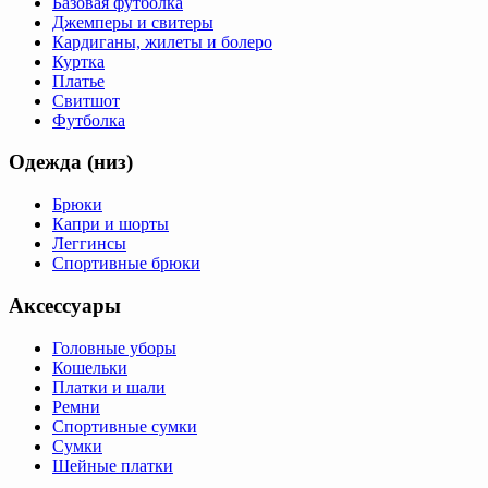
Базовая футболка
Джемперы и свитеры
Кардиганы, жилеты и болеро
Куртка
Платье
Свитшот
Футболка
Одежда (низ)
Брюки
Капри и шорты
Леггинсы
Спортивные брюки
Аксессуары
Головные уборы
Кошельки
Платки и шали
Ремни
Спортивные сумки
Сумки
Шейные платки