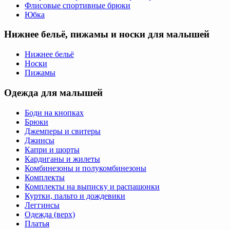
Флисовые спортивные брюки
Юбка
Нижнее бельё, пижамы и носки для малышей
Нижнее бельё
Носки
Пижамы
Одежда для малышей
Боди на кнопках
Брюки
Джемперы и свитеры
Джинсы
Капри и шорты
Кардиганы и жилеты
Комбинезоны и полукомбинезоны
Комплекты
Комплекты на выписку и распашонки
Куртки, пальто и дождевики
Леггинсы
Одежда (верх)
Платья