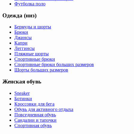
Футболка поло
Одежда (низ)
Бермуды и шорты
Брюки
Джинсы
Капри
Леггинсы
Пляжные шорты
Спортивные брюки
Спортивные брюки больших размеров
Шорты больших размеров
Женская обувь
Sneaker
Ботинки
Кроссовки для бега
Обувь для активного отдыха
Повседневная обувь
Сандалии и тапочки
Спортивная обувь