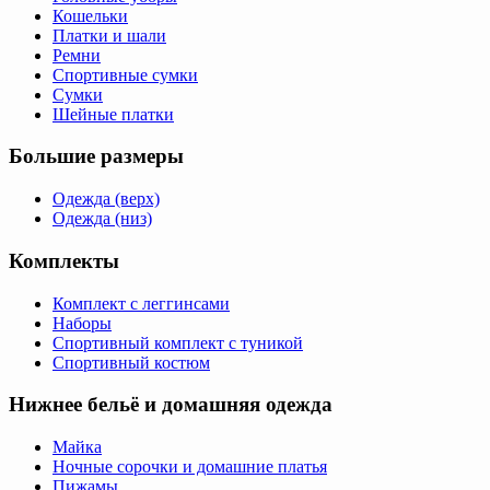
Кошельки
Платки и шали
Ремни
Спортивные сумки
Сумки
Шейные платки
Большие размеры
Одежда (верх)
Одежда (низ)
Комплекты
Комплект с леггинсами
Наборы
Спортивный комплект с туникой
Спортивный костюм
Нижнее бельё и домашняя одежда
Майка
Ночные сорочки и домашние платья
Пижамы