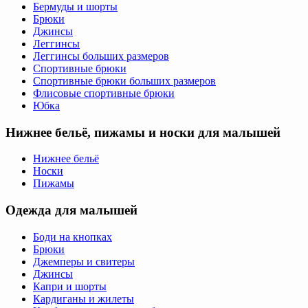
Бермуды и шорты
Брюки
Джинсы
Леггинсы
Леггинсы больших размеров
Спортивные брюки
Спортивные брюки больших размеров
Флисовые спортивные брюки
Юбка
Нижнее бельё, пижамы и носки для малышей
Нижнее бельё
Носки
Пижамы
Одежда для малышей
Боди на кнопках
Брюки
Джемперы и свитеры
Джинсы
Капри и шорты
Кардиганы и жилеты