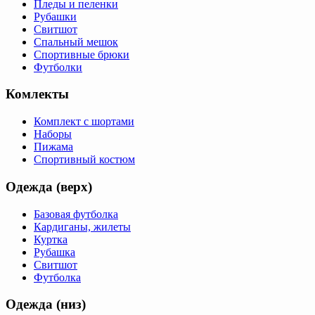
Пледы и пеленки
Рубашки
Свитшот
Спальный мешок
Спортивные брюки
Футболки
Комлекты
Комплект с шортами
Наборы
Пижама
Спортивный костюм
Одежда (верх)
Базовая футболка
Кардиганы, жилеты
Куртка
Рубашка
Свитшот
Футболка
Одежда (низ)