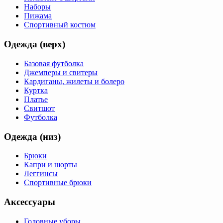
Наборы
Пижама
Спортивный костюм
Одежда (верх)
Базовая футболка
Джемперы и свитеры
Кардиганы, жилеты и болеро
Куртка
Платье
Свитшот
Футболка
Одежда (низ)
Брюки
Капри и шорты
Леггинсы
Спортивные брюки
Аксессуары
Головные уборы