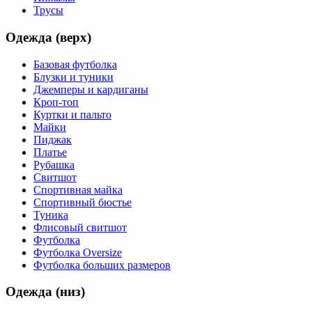
Трусы
Одежда (верх)
Базовая футболка
Блузки и туники
Джемперы и кардиганы
Кроп-топ
Куртки и пальто
Майки
Пиджак
Платье
Рубашка
Свитшот
Спортивная майка
Спортивный бюстье
Туника
Флисовый свитшот
Футболка
Футболка Oversize
Футболка больших размеров
Одежда (низ)