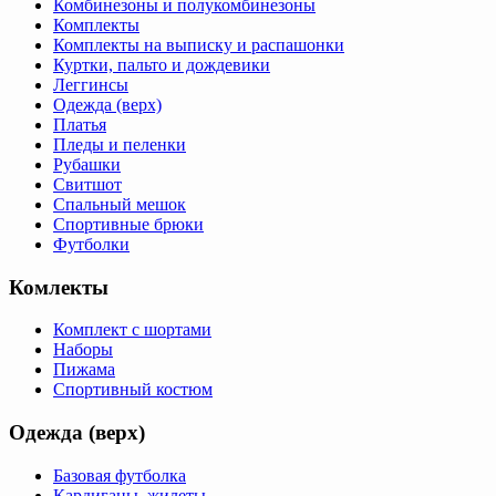
Комбинезоны и полукомбинезоны
Комплекты
Комплекты на выписку и распашонки
Куртки, пальто и дождевики
Леггинсы
Одежда (верх)
Платья
Пледы и пеленки
Рубашки
Свитшот
Спальный мешок
Спортивные брюки
Футболки
Комлекты
Комплект с шортами
Наборы
Пижама
Спортивный костюм
Одежда (верх)
Базовая футболка
Кардиганы, жилеты