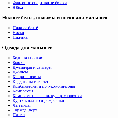
Флисовые спортивные брюки
Юбка
Нижнее бельё, пижамы и носки для малышей
Нижнее бельё
Носки
Пижамы
Одежда для малышей
Боди на кнопках
Брюки
Джемперы и свитеры
Джинсы
Капри и шорты
Кардиганы и жилеты
Комбинезоны и полукомбинезоны
Комплекты
Комплекты на выписку и распашонки
Куртки, пальто и дождевики
Леггинсы
Одежда (верх)
Платья