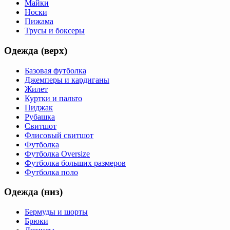
Майки
Носки
Пижама
Трусы и боксеры
Одежда (верх)
Базовая футболка
Джемперы и кардиганы
Жилет
Куртки и пальто
Пиджак
Рубашка
Свитшот
Флисовый свитшот
Футболка
Футболка Oversize
Футболка больших размеров
Футболка поло
Одежда (низ)
Бермуды и шорты
Брюки