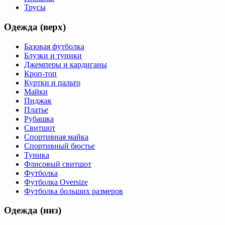
Трусы
Одежда (верх)
Базовая футболка
Блузки и туники
Джемперы и кардиганы
Кроп-топ
Куртки и пальто
Майки
Пиджак
Платье
Рубашка
Свитшот
Спортивная майка
Спортивный бюстье
Туника
Флисовый свитшот
Футболка
Футболка Oversize
Футболка больших размеров
Одежда (низ)