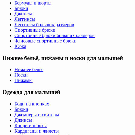
Бермуды и шорты
Брюки
Джинсы
Леггинсы
Леггинсы больших размеров
Спортивные брюки
Спортивные брюки больших размеров
Флисовые спортивные брюки
Юбка
Нижнее бельё, пижамы и носки для малышей
Нижнее бельё
Носки
Пижамы
Одежда для малышей
Боди на кнопках
Брюки
Джемперы и свитеры
Джинсы
Капри и шорты
Кардиганы и жилеты