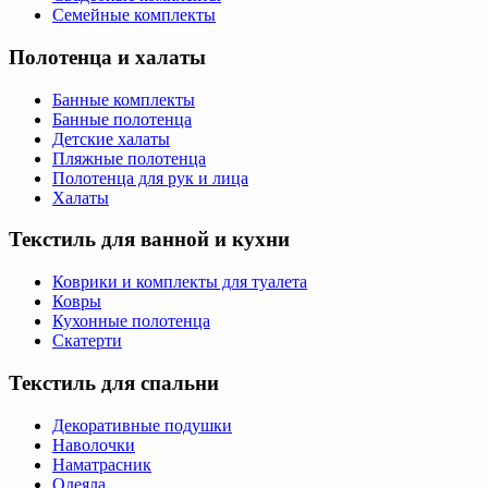
Семейные комплекты
Полотенца и халаты
Банные комплекты
Банные полотенца
Детские халаты
Пляжные полотенца
Полотенца для рук и лица
Халаты
Текстиль для ванной и кухни
Коврики и комплекты для туалета
Ковры
Кухонные полотенца
Скатерти
Текстиль для спальни
Декоративные подушки
Наволочки
Наматрасник
Одеяла