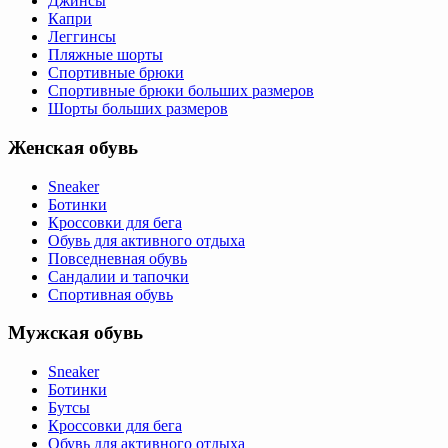
Джинсы
Капри
Леггинсы
Пляжные шорты
Спортивные брюки
Спортивные брюки больших размеров
Шорты больших размеров
Женская обувь
Sneaker
Ботинки
Кроссовки для бега
Обувь для активного отдыха
Повседневная обувь
Сандалии и тапочки
Спортивная обувь
Мужская обувь
Sneaker
Ботинки
Бутсы
Кроссовки для бега
Обувь для активного отдыха