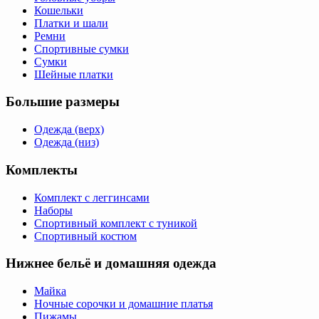
Кошельки
Платки и шали
Ремни
Спортивные сумки
Сумки
Шейные платки
Большие размеры
Одежда (верх)
Одежда (низ)
Комплекты
Комплект с леггинсами
Наборы
Спортивный комплект с туникой
Спортивный костюм
Нижнее бельё и домашняя одежда
Майка
Ночные сорочки и домашние платья
Пижамы