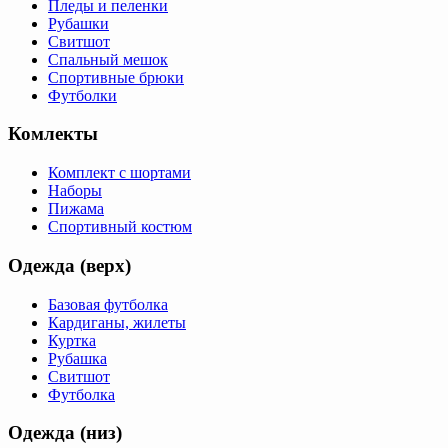
Пледы и пеленки
Рубашки
Свитшот
Спальный мешок
Спортивные брюки
Футболки
Комлекты
Комплект с шортами
Наборы
Пижама
Спортивный костюм
Одежда (верх)
Базовая футболка
Кардиганы, жилеты
Куртка
Рубашка
Свитшот
Футболка
Одежда (низ)