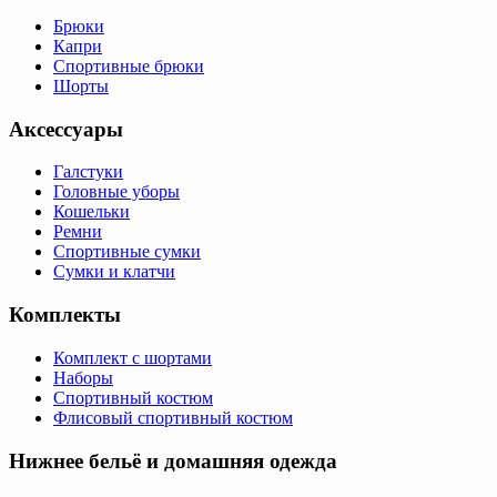
Брюки
Капри
Спортивные брюки
Шорты
Аксессуары
Галстуки
Головные уборы
Кошельки
Ремни
Спортивные сумки
Сумки и клатчи
Комплекты
Комплект с шортами
Наборы
Спортивный костюм
Флисовый спортивный костюм
Нижнее бельё и домашняя одежда