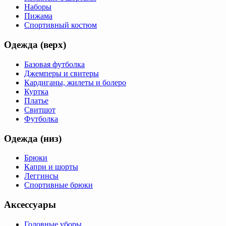
Наборы
Пижама
Спортивный костюм
Одежда (верх)
Базовая футболка
Джемперы и свитеры
Кардиганы, жилеты и болеро
Куртка
Платье
Свитшот
Футболка
Одежда (низ)
Брюки
Капри и шорты
Леггинсы
Спортивные брюки
Аксессуары
Головные уборы