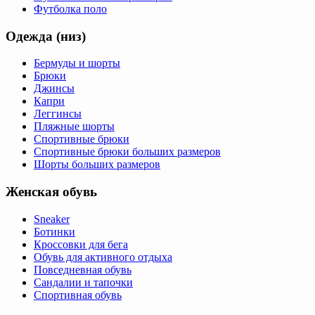
Футболка поло
Одежда (низ)
Бермуды и шорты
Брюки
Джинсы
Капри
Леггинсы
Пляжные шорты
Спортивные брюки
Спортивные брюки больших размеров
Шорты больших размеров
Женская обувь
Sneaker
Ботинки
Кроссовки для бега
Обувь для активного отдыха
Повседневная обувь
Сандалии и тапочки
Спортивная обувь