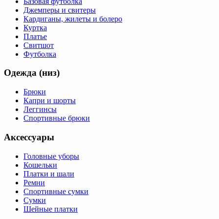
Базовая футболка
Джемперы и свитеры
Кардиганы, жилеты и болеро
Куртка
Платье
Свитшот
Футболка
Одежда (низ)
Брюки
Капри и шорты
Леггинсы
Спортивные брюки
Аксессуары
Головные уборы
Кошельки
Платки и шали
Ремни
Спортивные сумки
Сумки
Шейные платки