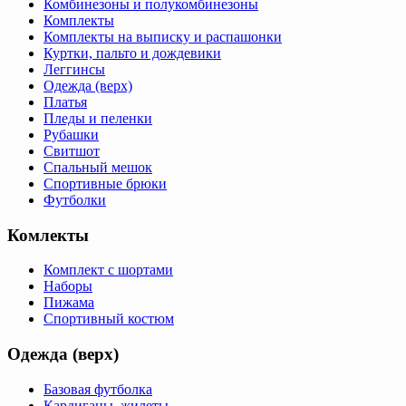
Комбинезоны и полукомбинезоны
Комплекты
Комплекты на выписку и распашонки
Куртки, пальто и дождевики
Леггинсы
Одежда (верх)
Платья
Пледы и пеленки
Рубашки
Свитшот
Спальный мешок
Спортивные брюки
Футболки
Комлекты
Комплект с шортами
Наборы
Пижама
Спортивный костюм
Одежда (верх)
Базовая футболка
Кардиганы, жилеты