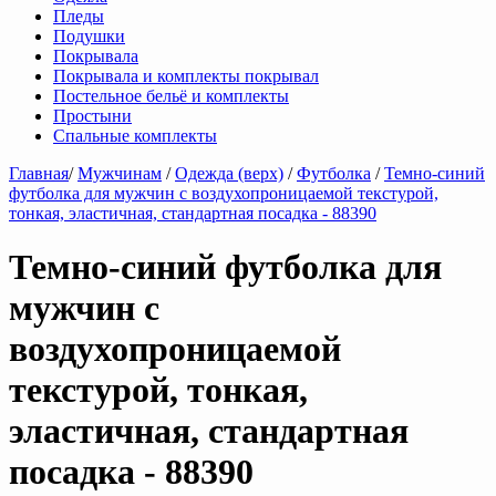
Пледы
Подушки
Покрывала
Покрывала и комплекты покрывал
Постельное бельё и комплекты
Простыни
Спальные комплекты
Главная
/
Мужчинам
/
Одежда (верх)
/
Футболка
/
Темно-синий
футболка для мужчин с воздухопроницаемой текстурой,
тонкая, эластичная, стандартная посадка - 88390
Темно-синий футболка для
мужчин с
воздухопроницаемой
текстурой, тонкая,
эластичная, стандартная
посадка - 88390