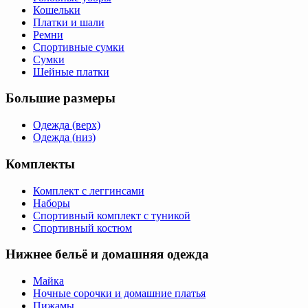
Кошельки
Платки и шали
Ремни
Спортивные сумки
Сумки
Шейные платки
Большие размеры
Одежда (верх)
Одежда (низ)
Комплекты
Комплект с леггинсами
Наборы
Спортивный комплект с туникой
Спортивный костюм
Нижнее бельё и домашняя одежда
Майка
Ночные сорочки и домашние платья
Пижамы