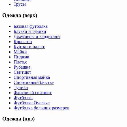
Трусы
Одежда (верх)
Базовая футболка
Блузки и туники
Джемперы и кардиганы
Кроп-топ
Куртки и пальто
Майки
Пиджак
Платье
Рубашка
Свитшот
Спортивная майка
Спортивный бюстье
Туника
Флисовый свитшот
Футболка
Футболка Oversize
Футболка больших размеров
Одежда (низ)