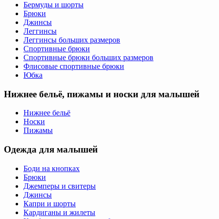
Бермуды и шорты
Брюки
Джинсы
Леггинсы
Леггинсы больших размеров
Спортивные брюки
Спортивные брюки больших размеров
Флисовые спортивные брюки
Юбка
Нижнее бельё, пижамы и носки для малышей
Нижнее бельё
Носки
Пижамы
Одежда для малышей
Боди на кнопках
Брюки
Джемперы и свитеры
Джинсы
Капри и шорты
Кардиганы и жилеты