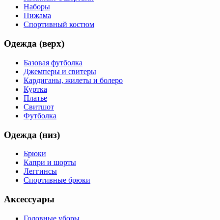
Наборы
Пижама
Спортивный костюм
Одежда (верх)
Базовая футболка
Джемперы и свитеры
Кардиганы, жилеты и болеро
Куртка
Платье
Свитшот
Футболка
Одежда (низ)
Брюки
Капри и шорты
Леггинсы
Спортивные брюки
Аксессуары
Головные уборы