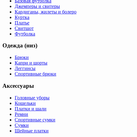
Базовая футболка
Джемперы и свитеры
Кардиганы, жилеты и болеро
Куртка
Платье
Свитшот
Футболка
Одежда (низ)
Брюки
Капри и шорты
Леггинсы
Спортивные брюки
Аксессуары
Головные уборы
Кошельки
Платки и шали
Ремни
Спортивные сумки
Сумки
Шейные платки