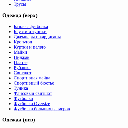
Трусы
Одежда (верх)
Базовая футболка
Блузки и туники
Джемперы и кардиганы
Кроп-топ
Куртки и пальто
Майки
Пиджак
Платье
Рубашка
Свитшот
Спортивная майка
Спортивный бюстье
Туника
Флисовый свитшот
Футболка
Футболка Oversize
Футболка больших размеров
Одежда (низ)