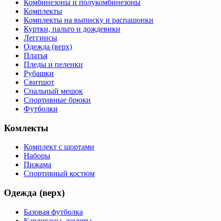
Комбинезоны и полукомбинезоны
Комплекты
Комплекты на выписку и распашонки
Куртки, пальто и дождевики
Леггинсы
Одежда (верх)
Платья
Пледы и пеленки
Рубашки
Свитшот
Спальный мешок
Спортивные брюки
Футболки
Комлекты
Комплект с шортами
Наборы
Пижама
Спортивный костюм
Одежда (верх)
Базовая футболка
Кардиганы, жилеты