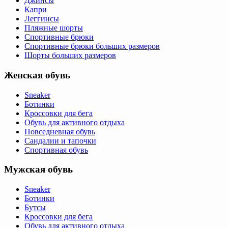
Джинсы
Капри
Леггинсы
Пляжные шорты
Спортивные брюки
Спортивные брюки больших размеров
Шорты больших размеров
Женская обувь
Sneaker
Ботинки
Кроссовки для бега
Обувь для активного отдыха
Повседневная обувь
Сандалии и тапочки
Спортивная обувь
Мужская обувь
Sneaker
Ботинки
Бутсы
Кроссовки для бега
Обувь для активного отдыха