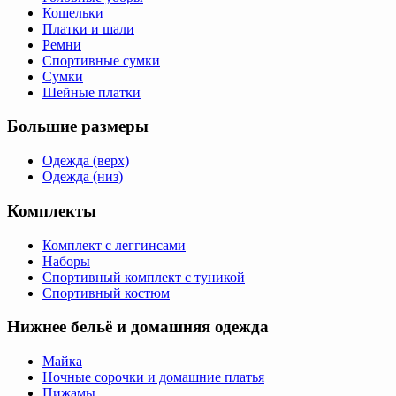
Кошельки
Платки и шали
Ремни
Спортивные сумки
Сумки
Шейные платки
Большие размеры
Одежда (верх)
Одежда (низ)
Комплекты
Комплект с леггинсами
Наборы
Спортивный комплект с туникой
Спортивный костюм
Нижнее бельё и домашняя одежда
Майка
Ночные сорочки и домашние платья
Пижамы