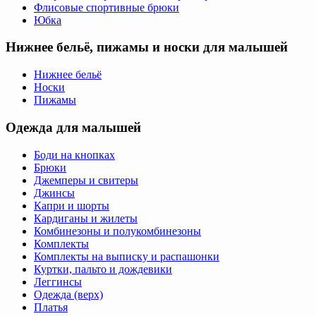
Флисовые спортивные брюки
Юбка
Нижнее бельё, пижамы и носки для малышей
Нижнее бельё
Носки
Пижамы
Одежда для малышей
Боди на кнопках
Брюки
Джемперы и свитеры
Джинсы
Капри и шорты
Кардиганы и жилеты
Комбинезоны и полукомбинезоны
Комплекты
Комплекты на выписку и распашонки
Куртки, пальто и дождевики
Леггинсы
Одежда (верх)
Платья