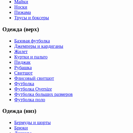
Майки
Носки
Пижама
Трусы и боксеры
Одежда (верх)
Базовая футболка
Джемперы и кардиганы
Жилет
Куртки и пальто
Пиджак
Рубашка
Свитшот
Флисовый свитшот
Футболка
Футболка Oversize
Футболка больших размеров
Футболка поло
Одежда (низ)
Бермуды и шорты
Брюки