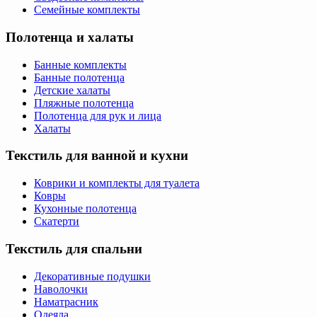
Семейные комплекты
Полотенца и халаты
Банные комплекты
Банные полотенца
Детские халаты
Пляжные полотенца
Полотенца для рук и лица
Халаты
Текстиль для ванной и кухни
Коврики и комплекты для туалета
Ковры
Кухонные полотенца
Скатерти
Текстиль для спальни
Декоративные подушки
Наволочки
Наматрасник
Одеяла