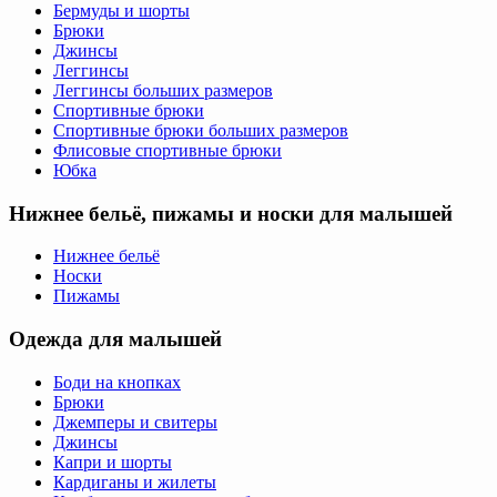
Бермуды и шорты
Брюки
Джинсы
Леггинсы
Леггинсы больших размеров
Спортивные брюки
Спортивные брюки больших размеров
Флисовые спортивные брюки
Юбка
Нижнее бельё, пижамы и носки для малышей
Нижнее бельё
Носки
Пижамы
Одежда для малышей
Боди на кнопках
Брюки
Джемперы и свитеры
Джинсы
Капри и шорты
Кардиганы и жилеты