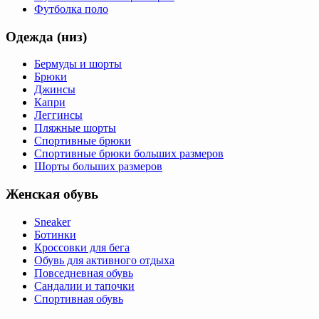
Футболка поло
Одежда (низ)
Бермуды и шорты
Брюки
Джинсы
Капри
Леггинсы
Пляжные шорты
Спортивные брюки
Спортивные брюки больших размеров
Шорты больших размеров
Женская обувь
Sneaker
Ботинки
Кроссовки для бега
Обувь для активного отдыха
Повседневная обувь
Сандалии и тапочки
Спортивная обувь