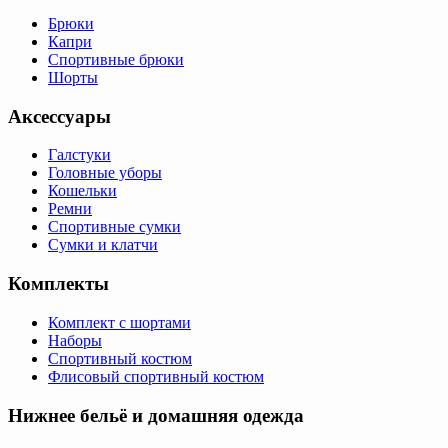
Брюки
Капри
Спортивные брюки
Шорты
Аксессуары
Галстуки
Головные уборы
Кошельки
Ремни
Спортивные сумки
Сумки и клатчи
Комплекты
Комплект с шортами
Наборы
Спортивный костюм
Флисовый спортивный костюм
Нижнее бельё и домашняя одежда