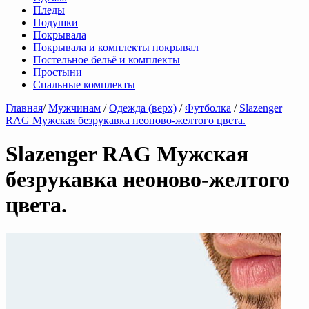
Пледы
Подушки
Покрывала
Покрывала и комплекты покрывал
Постельное бельё и комплекты
Простыни
Спальные комплекты
Главная
/
Мужчинам
/
Одежда (верх)
/
Футболка
/
Slazenger
RAG Мужская безрукавка неоново-желтого цвета.
Slazenger RAG Мужская
безрукавка неоново-желтого
цвета.