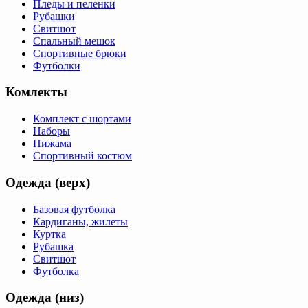
Пледы и пеленки
Рубашки
Свитшот
Спальный мешок
Спортивные брюки
Футболки
Комлекты
Комплект с шортами
Наборы
Пижама
Спортивный костюм
Одежда (верх)
Базовая футболка
Кардиганы, жилеты
Куртка
Рубашка
Свитшот
Футболка
Одежда (низ)