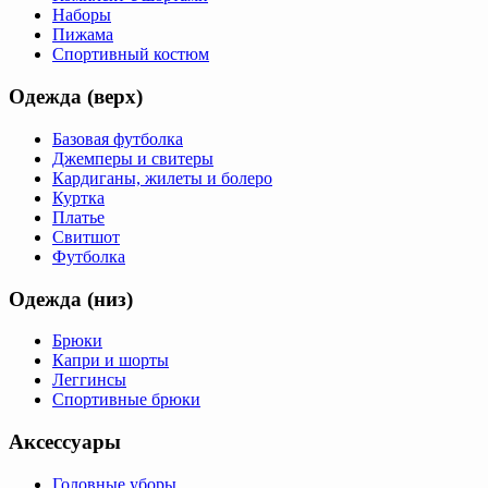
Наборы
Пижама
Спортивный костюм
Одежда (верх)
Базовая футболка
Джемперы и свитеры
Кардиганы, жилеты и болеро
Куртка
Платье
Свитшот
Футболка
Одежда (низ)
Брюки
Капри и шорты
Леггинсы
Спортивные брюки
Аксессуары
Головные уборы