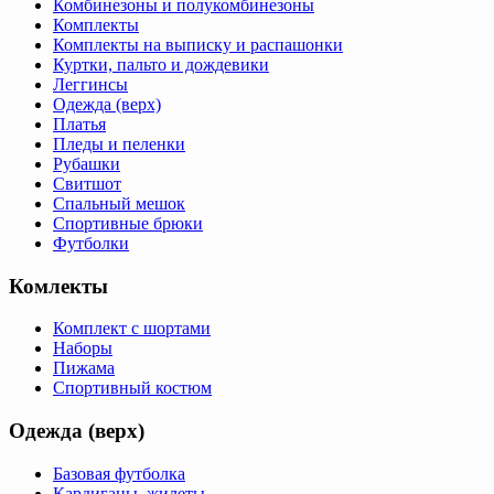
Комбинезоны и полукомбинезоны
Комплекты
Комплекты на выписку и распашонки
Куртки, пальто и дождевики
Леггинсы
Одежда (верх)
Платья
Пледы и пеленки
Рубашки
Свитшот
Спальный мешок
Спортивные брюки
Футболки
Комлекты
Комплект с шортами
Наборы
Пижама
Спортивный костюм
Одежда (верх)
Базовая футболка
Кардиганы, жилеты