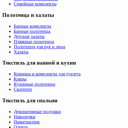
Семейные комплекты
Полотенца и халаты
Банные комплекты
Банные полотенца
Детские халаты
Пляжные полотенца
Полотенца для рук и лица
Халаты
Текстиль для ванной и кухни
Коврики и комплекты для туалета
Ковры
Кухонные полотенца
Скатерти
Текстиль для спальни
Декоративные подушки
Наволочки
Наматрасник
Одеяла