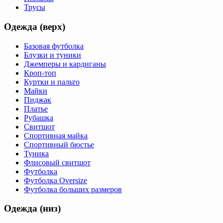
Трусы
Одежда (верх)
Базовая футболка
Блузки и туники
Джемперы и кардиганы
Кроп-топ
Куртки и пальто
Майки
Пиджак
Платье
Рубашка
Свитшот
Спортивная майка
Спортивный бюстье
Туника
Флисовый свитшот
Футболка
Футболка Oversize
Футболка больших размеров
Одежда (низ)