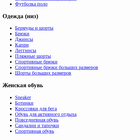
Футболка поло
Одежда (низ)
Бермуды и шорты
Брюки
Джинсы
Капри
Леггинсы
Пляжные шорты
Спортивные брюки
Спортивные брюки больших размеров
Шорты больших размеров
Женская обувь
Sneaker
Ботинки
Кроссовки для бега
Обувь для активного отдыха
Повседневная обувь
Сандалии и тапочки
Спортивная обувь