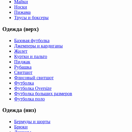
Майки
Носки
Пижама
Трусы и боксеры
Одежда (верх)
Базовая футболка
Джемперы и кардиганы
Жилет
Куртки и пальто
Пиджак
Рубашка
Свитшот
Флисовый свитшот
Футболка
Футболка Oversize
Футболка больших размеров
Футболка поло
Одежда (низ)
Бермуды и шорты
Брюки