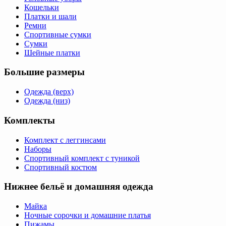
Кошельки
Платки и шали
Ремни
Спортивные сумки
Сумки
Шейные платки
Большие размеры
Одежда (верх)
Одежда (низ)
Комплекты
Комплект с леггинсами
Наборы
Спортивный комплект с туникой
Спортивный костюм
Нижнее бельё и домашняя одежда
Майка
Ночные сорочки и домашние платья
Пижамы