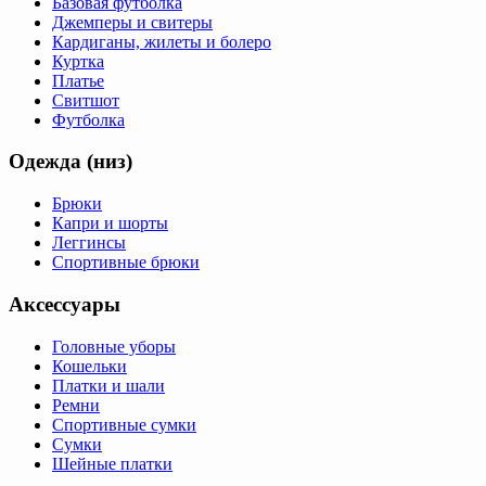
Базовая футболка
Джемперы и свитеры
Кардиганы, жилеты и болеро
Куртка
Платье
Свитшот
Футболка
Одежда (низ)
Брюки
Капри и шорты
Леггинсы
Спортивные брюки
Аксессуары
Головные уборы
Кошельки
Платки и шали
Ремни
Спортивные сумки
Сумки
Шейные платки