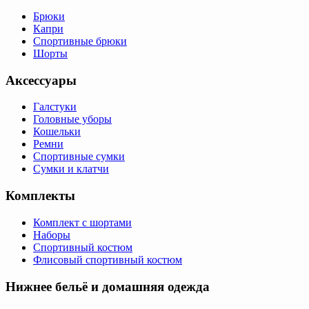
Брюки
Капри
Спортивные брюки
Шорты
Аксессуары
Галстуки
Головные уборы
Кошельки
Ремни
Спортивные сумки
Сумки и клатчи
Комплекты
Комплект с шортами
Наборы
Спортивный костюм
Флисовый спортивный костюм
Нижнее бельё и домашняя одежда