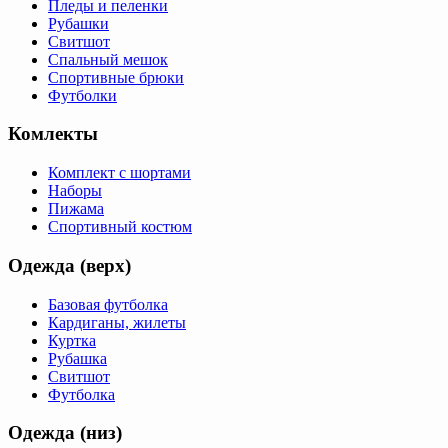
Пледы и пеленки
Рубашки
Свитшот
Спальный мешок
Спортивные брюки
Футболки
Комлекты
Комплект с шортами
Наборы
Пижама
Спортивный костюм
Одежда (верх)
Базовая футболка
Кардиганы, жилеты
Куртка
Рубашка
Свитшот
Футболка
Одежда (низ)