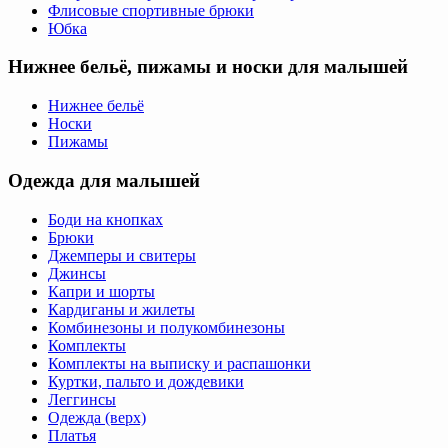
Флисовые спортивные брюки
Юбка
Нижнее бельё, пижамы и носки для малышей
Нижнее бельё
Носки
Пижамы
Одежда для малышей
Боди на кнопках
Брюки
Джемперы и свитеры
Джинсы
Капри и шорты
Кардиганы и жилеты
Комбинезоны и полукомбинезоны
Комплекты
Комплекты на выписку и распашонки
Куртки, пальто и дождевики
Леггинсы
Одежда (верх)
Платья