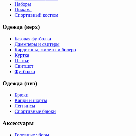
Наборы
Пижама
Спортивный костюм
Одежда (верх)
Базовая футболка
Джемперы и свитеры
Кардиганы, жилеты и болеро
Куртка
Платье
Свитшот
Футболка
Одежда (низ)
Брюки
Капри и шорты
Леггинсы
Спортивные брюки
Аксессуары
Головные уборы