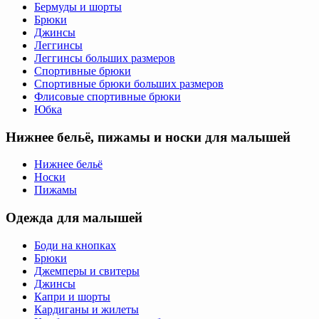
Бермуды и шорты
Брюки
Джинсы
Леггинсы
Леггинсы больших размеров
Спортивные брюки
Спортивные брюки больших размеров
Флисовые спортивные брюки
Юбка
Нижнее бельё, пижамы и носки для малышей
Нижнее бельё
Носки
Пижамы
Одежда для малышей
Боди на кнопках
Брюки
Джемперы и свитеры
Джинсы
Капри и шорты
Кардиганы и жилеты