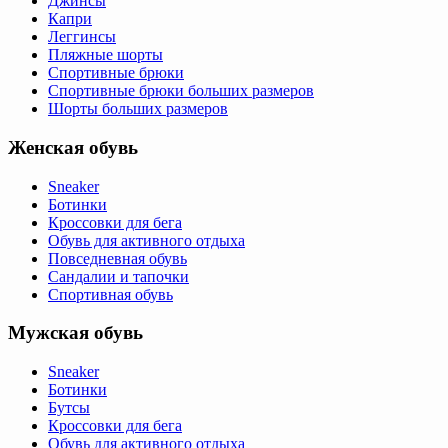
Джинсы
Капри
Леггинсы
Пляжные шорты
Спортивные брюки
Спортивные брюки больших размеров
Шорты больших размеров
Женская обувь
Sneaker
Ботинки
Кроссовки для бега
Обувь для активного отдыха
Повседневная обувь
Сандалии и тапочки
Спортивная обувь
Мужская обувь
Sneaker
Ботинки
Бутсы
Кроссовки для бега
Обувь для активного отдыха