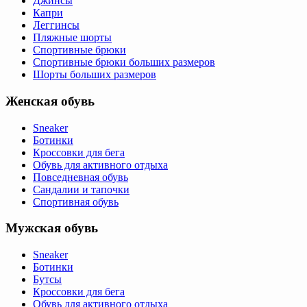
Джинсы
Капри
Леггинсы
Пляжные шорты
Спортивные брюки
Спортивные брюки больших размеров
Шорты больших размеров
Женская обувь
Sneaker
Ботинки
Кроссовки для бега
Обувь для активного отдыха
Повседневная обувь
Сандалии и тапочки
Спортивная обувь
Мужская обувь
Sneaker
Ботинки
Бутсы
Кроссовки для бега
Обувь для активного отдыха