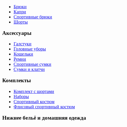
Брюки
Капри
Спортивные брюки
Шорты
Аксессуары
Галстуки
Головные уборы
Кошельки
Ремни
Спортивные сумки
Сумки и клатчи
Комплекты
Комплект с шортами
Наборы
Спортивный костюм
Флисовый спортивный костюм
Нижнее бельё и домашняя одежда