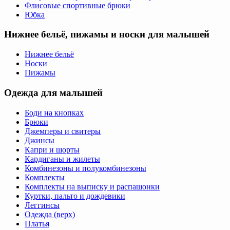
Флисовые спортивные брюки
Юбка
Нижнее бельё, пижамы и носки для малышей
Нижнее бельё
Носки
Пижамы
Одежда для малышей
Боди на кнопках
Брюки
Джемперы и свитеры
Джинсы
Капри и шорты
Кардиганы и жилеты
Комбинезоны и полукомбинезоны
Комплекты
Комплекты на выписку и распашонки
Куртки, пальто и дождевики
Леггинсы
Одежда (верх)
Платья