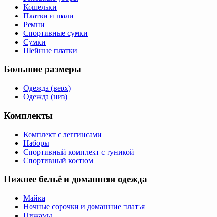
Кошельки
Платки и шали
Ремни
Спортивные сумки
Сумки
Шейные платки
Большие размеры
Одежда (верх)
Одежда (низ)
Комплекты
Комплект с леггинсами
Наборы
Спортивный комплект с туникой
Спортивный костюм
Нижнее бельё и домашняя одежда
Майка
Ночные сорочки и домашние платья
Пижамы