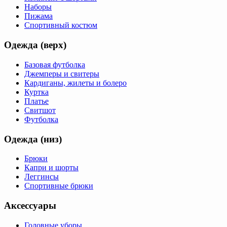
Наборы
Пижама
Спортивный костюм
Одежда (верх)
Базовая футболка
Джемперы и свитеры
Кардиганы, жилеты и болеро
Куртка
Платье
Свитшот
Футболка
Одежда (низ)
Брюки
Капри и шорты
Леггинсы
Спортивные брюки
Аксессуары
Головные уборы