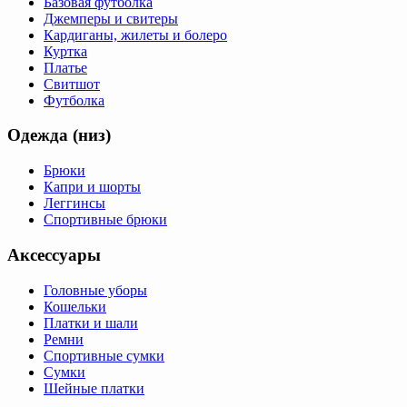
Базовая футболка
Джемперы и свитеры
Кардиганы, жилеты и болеро
Куртка
Платье
Свитшот
Футболка
Одежда (низ)
Брюки
Капри и шорты
Леггинсы
Спортивные брюки
Аксессуары
Головные уборы
Кошельки
Платки и шали
Ремни
Спортивные сумки
Сумки
Шейные платки