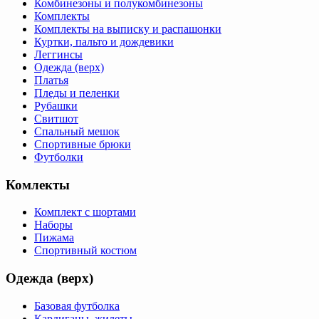
Комбинезоны и полукомбинезоны
Комплекты
Комплекты на выписку и распашонки
Куртки, пальто и дождевики
Леггинсы
Одежда (верх)
Платья
Пледы и пеленки
Рубашки
Свитшот
Спальный мешок
Спортивные брюки
Футболки
Комлекты
Комплект с шортами
Наборы
Пижама
Спортивный костюм
Одежда (верх)
Базовая футболка
Кардиганы, жилеты