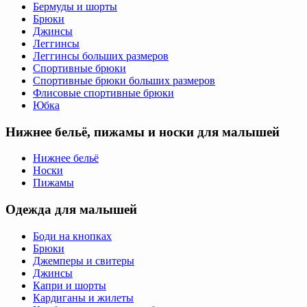
Бермуды и шорты
Брюки
Джинсы
Леггинсы
Леггинсы больших размеров
Спортивные брюки
Спортивные брюки больших размеров
Флисовые спортивные брюки
Юбка
Нижнее бельё, пижамы и носки для малышей
Нижнее бельё
Носки
Пижамы
Одежда для малышей
Боди на кнопках
Брюки
Джемперы и свитеры
Джинсы
Капри и шорты
Кардиганы и жилеты