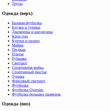
Трусы
Одежда (верх)
Базовая футболка
Блузки и туники
Джемперы и кардиганы
Кроп-топ
Куртки и пальто
Майки
Пиджак
Платье
Рубашка
Свитшот
Спортивная майка
Спортивный бюстье
Туника
Флисовый свитшот
Футболка
Футболка Oversize
Футболка больших размеров
Одежда (низ)