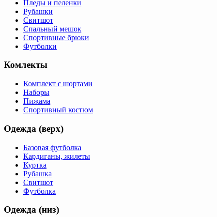
Пледы и пеленки
Рубашки
Свитшот
Спальный мешок
Спортивные брюки
Футболки
Комлекты
Комплект с шортами
Наборы
Пижама
Спортивный костюм
Одежда (верх)
Базовая футболка
Кардиганы, жилеты
Куртка
Рубашка
Свитшот
Футболка
Одежда (низ)