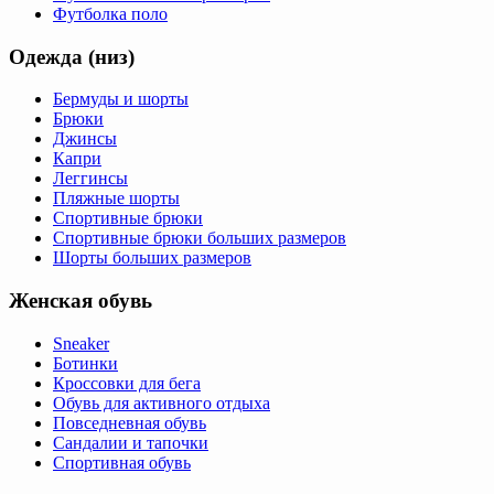
Футболка поло
Одежда (низ)
Бермуды и шорты
Брюки
Джинсы
Капри
Леггинсы
Пляжные шорты
Спортивные брюки
Спортивные брюки больших размеров
Шорты больших размеров
Женская обувь
Sneaker
Ботинки
Кроссовки для бега
Обувь для активного отдыха
Повседневная обувь
Сандалии и тапочки
Спортивная обувь