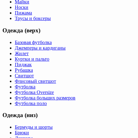
Майки
Носки
Пижама
Трусы и боксеры
Одежда (верх)
Базовая футболка
Джемперы и кардиганы
Жилет
Куртки и пальто
Пиджак
Рубашка
Свитшот
Флисовый свитшот
Футболка
Футболка Oversize
Футболка больших размеров
Футболка поло
Одежда (низ)
Бермуды и шорты
Брюки