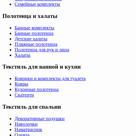
Семейные комплекты
Полотенца и халаты
Банные комплекты
Банные полотенца
Детские халаты
Пляжные полотенца
Полотенца для рук и лица
Халаты
Текстиль для ванной и кухни
Коврики и комплекты для туалета
Ковры
Кухонные полотенца
Скатерти
Текстиль для спальни
Декоративные подушки
Наволочки
Наматрасник
Одеяла