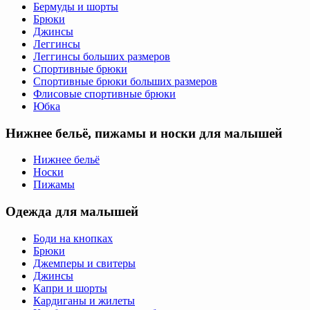
Бермуды и шорты
Брюки
Джинсы
Леггинсы
Леггинсы больших размеров
Спортивные брюки
Спортивные брюки больших размеров
Флисовые спортивные брюки
Юбка
Нижнее бельё, пижамы и носки для малышей
Нижнее бельё
Носки
Пижамы
Одежда для малышей
Боди на кнопках
Брюки
Джемперы и свитеры
Джинсы
Капри и шорты
Кардиганы и жилеты