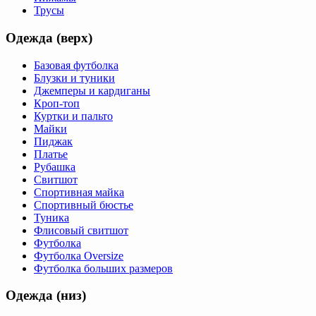
Трусы
Одежда (верх)
Базовая футболка
Блузки и туники
Джемперы и кардиганы
Кроп-топ
Куртки и пальто
Майки
Пиджак
Платье
Рубашка
Свитшот
Спортивная майка
Спортивный бюстье
Туника
Флисовый свитшот
Футболка
Футболка Oversize
Футболка больших размеров
Одежда (низ)