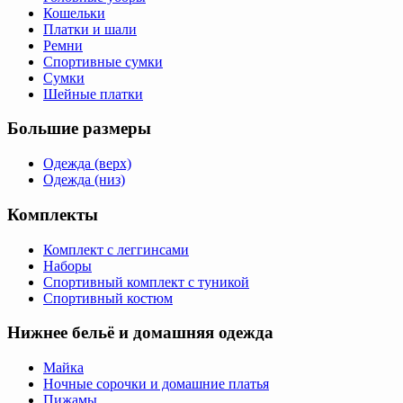
Кошельки
Платки и шали
Ремни
Спортивные сумки
Сумки
Шейные платки
Большие размеры
Одежда (верх)
Одежда (низ)
Комплекты
Комплект с леггинсами
Наборы
Спортивный комплект с туникой
Спортивный костюм
Нижнее бельё и домашняя одежда
Майка
Ночные сорочки и домашние платья
Пижамы