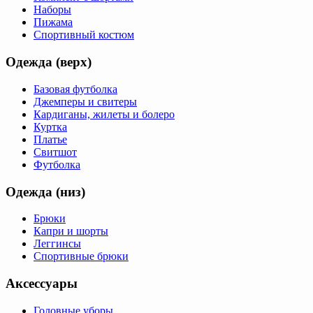
Наборы
Пижама
Спортивный костюм
Одежда (верх)
Базовая футболка
Джемперы и свитеры
Кардиганы, жилеты и болеро
Куртка
Платье
Свитшот
Футболка
Одежда (низ)
Брюки
Капри и шорты
Леггинсы
Спортивные брюки
Аксессуары
Головные уборы