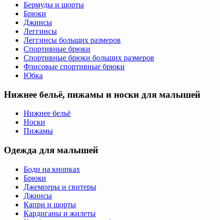
Бермуды и шорты
Брюки
Джинсы
Леггинсы
Леггинсы больших размеров
Спортивные брюки
Спортивные брюки больших размеров
Флисовые спортивные брюки
Юбка
Нижнее бельё, пижамы и носки для малышей
Нижнее бельё
Носки
Пижамы
Одежда для малышей
Боди на кнопках
Брюки
Джемперы и свитеры
Джинсы
Капри и шорты
Кардиганы и жилеты