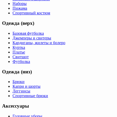
Наборы
Пижама
Спортивный костюм
Одежда (верх)
Базовая футболка
Джемперы и свитеры
Кардиганы, жилеты и болеро
Куртка
Платье
Свитшот
Футболка
Одежда (низ)
Брюки
Капри и шорты
Леггинсы
Спортивные брюки
Аксессуары
Головные уборы