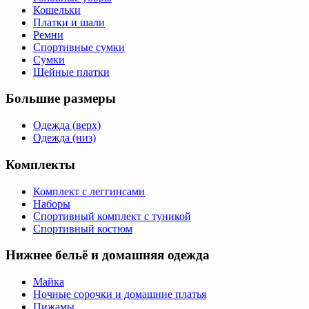
Кошельки
Платки и шали
Ремни
Спортивные сумки
Сумки
Шейные платки
Большие размеры
Одежда (верх)
Одежда (низ)
Комплекты
Комплект с леггинсами
Наборы
Спортивный комплект с туникой
Спортивный костюм
Нижнее бельё и домашняя одежда
Майка
Ночные сорочки и домашние платья
Пижамы