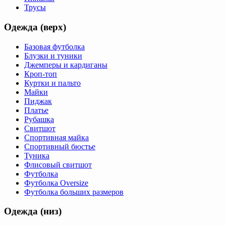
Трусы
Одежда (верх)
Базовая футболка
Блузки и туники
Джемперы и кардиганы
Кроп-топ
Куртки и пальто
Майки
Пиджак
Платье
Рубашка
Свитшот
Спортивная майка
Спортивный бюстье
Туника
Флисовый свитшот
Футболка
Футболка Oversize
Футболка больших размеров
Одежда (низ)