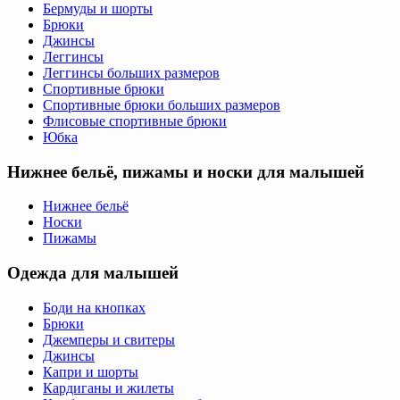
Бермуды и шорты
Брюки
Джинсы
Леггинсы
Леггинсы больших размеров
Спортивные брюки
Спортивные брюки больших размеров
Флисовые спортивные брюки
Юбка
Нижнее бельё, пижамы и носки для малышей
Нижнее бельё
Носки
Пижамы
Одежда для малышей
Боди на кнопках
Брюки
Джемперы и свитеры
Джинсы
Капри и шорты
Кардиганы и жилеты