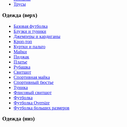
Трусы
Одежда (верх)
Базовая футболка
Блузки и туники
Джемперы и кардиганы
Кроп-топ
Куртки и пальто
Майки
Пиджак
Платье
Рубашка
Свитшот
Спортивная майка
Спортивный бюстье
Туника
Флисовый свитшот
Футболка
Футболка Oversize
Футболка больших размеров
Одежда (низ)