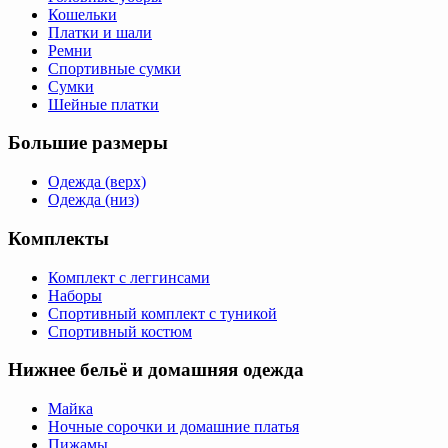
Кошельки
Платки и шали
Ремни
Спортивные сумки
Сумки
Шейные платки
Большие размеры
Одежда (верх)
Одежда (низ)
Комплекты
Комплект с леггинсами
Наборы
Спортивный комплект с туникой
Спортивный костюм
Нижнее бельё и домашняя одежда
Майка
Ночные сорочки и домашние платья
Пижамы