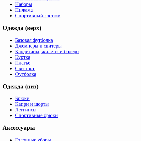
Наборы
Пижама
Спортивный костюм
Одежда (верх)
Базовая футболка
Джемперы и свитеры
Кардиганы, жилеты и болеро
Куртка
Платье
Свитшот
Футболка
Одежда (низ)
Брюки
Капри и шорты
Леггинсы
Спортивные брюки
Аксессуары
Головные уборы