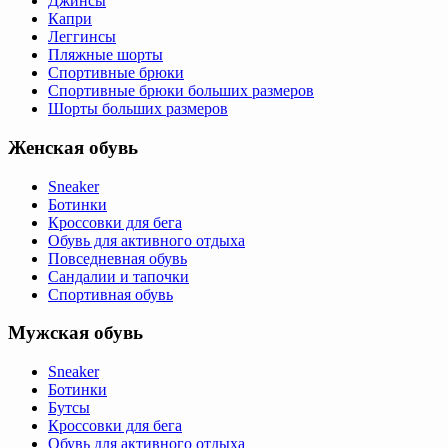
Джинсы
Капри
Леггинсы
Пляжные шорты
Спортивные брюки
Спортивные брюки больших размеров
Шорты больших размеров
Женская обувь
Sneaker
Ботинки
Кроссовки для бега
Обувь для активного отдыха
Повседневная обувь
Сандалии и тапочки
Спортивная обувь
Мужская обувь
Sneaker
Ботинки
Бутсы
Кроссовки для бега
Обувь для активного отдыха