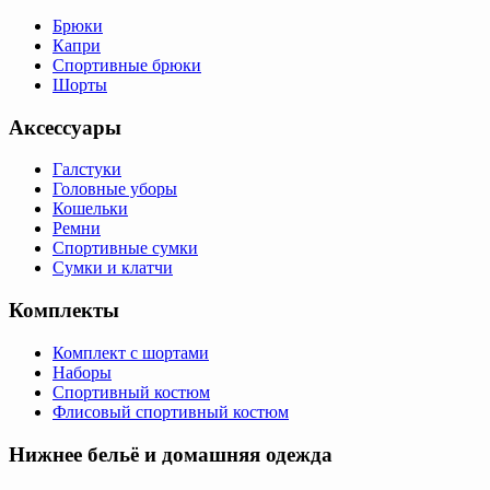
Брюки
Капри
Спортивные брюки
Шорты
Аксессуары
Галстуки
Головные уборы
Кошельки
Ремни
Спортивные сумки
Сумки и клатчи
Комплекты
Комплект с шортами
Наборы
Спортивный костюм
Флисовый спортивный костюм
Нижнее бельё и домашняя одежда