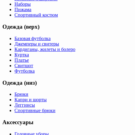
Наборы
Пижама
Спортивный костюм
Одежда (верх)
Базовая футболка
Джемперы и свитеры
Кардиганы, жилеты и болеро
Куртка
Платье
Свитшот
Футболка
Одежда (низ)
Брюки
Капри и шорты
Леггинсы
Спортивные брюки
Аксессуары
Головные уборы