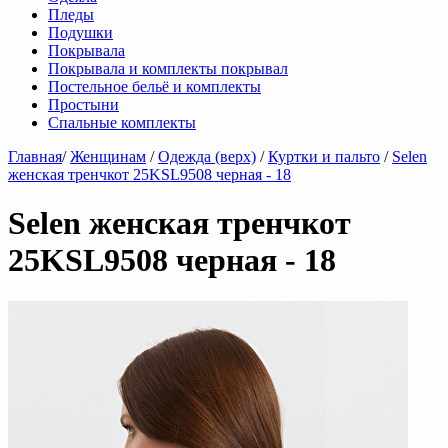
Пледы
Подушки
Покрывала
Покрывала и комплекты покрывал
Постельное бельё и комплекты
Простыни
Спальные комплекты
Главная
/
Женщинам
/
Одежда (верх)
/
Куртки и пальто
/
Selen
женская тренчкот 25KSL9508 черная - 18
Selen женская тренчкот
25KSL9508 черная - 18