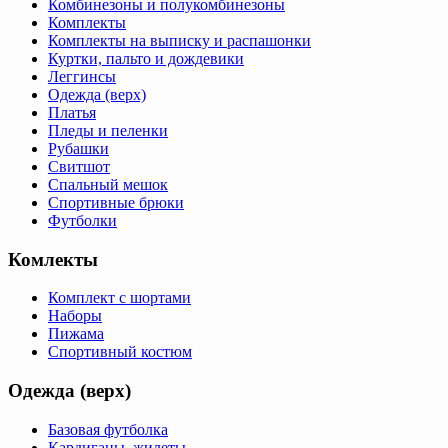
Комбинезоны и полукомбинезоны
Комплекты
Комплекты на выписку и распашонки
Куртки, пальто и дождевики
Леггинсы
Одежда (верх)
Платья
Пледы и пеленки
Рубашки
Свитшот
Спальный мешок
Спортивные брюки
Футболки
Комлекты
Комплект с шортами
Наборы
Пижама
Спортивный костюм
Одежда (верх)
Базовая футболка
Кардиганы, жилеты