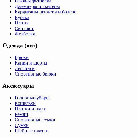
Базовая футболка
Джемперы и свитеры
Кардиганы, жилеты и болеро
Куртка
Платье
Свитшот
Футболка
Одежда (низ)
Брюки
Капри и шорты
Леггинсы
Спортивные брюки
Аксессуары
Головные уборы
Кошельки
Платки и шали
Ремни
Спортивные сумки
Сумки
Шейные платки