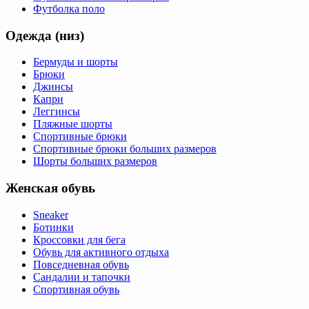
Футболка поло
Одежда (низ)
Бермуды и шорты
Брюки
Джинсы
Капри
Леггинсы
Пляжные шорты
Спортивные брюки
Спортивные брюки больших размеров
Шорты больших размеров
Женская обувь
Sneaker
Ботинки
Кроссовки для бега
Обувь для активного отдыха
Повседневная обувь
Сандалии и тапочки
Спортивная обувь