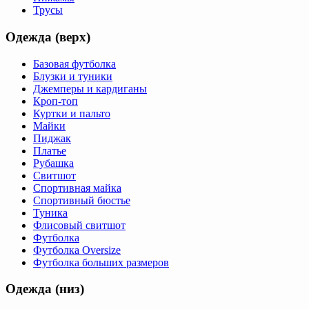
Трусы
Одежда (верх)
Базовая футболка
Блузки и туники
Джемперы и кардиганы
Кроп-топ
Куртки и пальто
Майки
Пиджак
Платье
Рубашка
Свитшот
Спортивная майка
Спортивный бюстье
Туника
Флисовый свитшот
Футболка
Футболка Oversize
Футболка больших размеров
Одежда (низ)