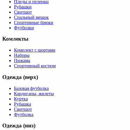
Пледы и пеленки
Рубашки
Свитшот
Спальный мешок
Спортивные брюки
Футболки
Комлекты
Комплект с шортами
Наборы
Пижама
Спортивный костюм
Одежда (верх)
Базовая футболка
Кардиганы, жилеты
Куртка
Рубашка
Свитшот
Футболка
Одежда (низ)