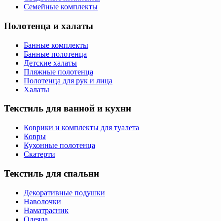
Семейные комплекты
Полотенца и халаты
Банные комплекты
Банные полотенца
Детские халаты
Пляжные полотенца
Полотенца для рук и лица
Халаты
Текстиль для ванной и кухни
Коврики и комплекты для туалета
Ковры
Кухонные полотенца
Скатерти
Текстиль для спальни
Декоративные подушки
Наволочки
Наматрасник
Одеяла