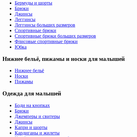
Бермуды и шорты
Брюки
Джинсы
Леггинсы
Леггинсы больших размеров
Спортивные брюки
Спортивные брюки больших размеров
Флисовые спортивные брюки
Юбка
Нижнее бельё, пижамы и носки для малышей
Нижнее бельё
Носки
Пижамы
Одежда для малышей
Боди на кнопках
Брюки
Джемперы и свитеры
Джинсы
Капри и шорты
Кардиганы и жилеты