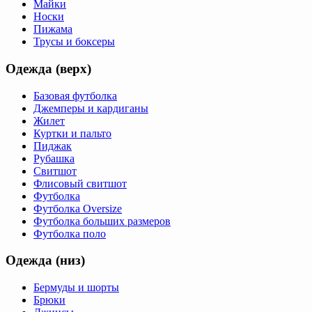
Майки
Носки
Пижама
Трусы и боксеры
Одежда (верх)
Базовая футболка
Джемперы и кардиганы
Жилет
Куртки и пальто
Пиджак
Рубашка
Свитшот
Флисовый свитшот
Футболка
Футболка Oversize
Футболка больших размеров
Футболка поло
Одежда (низ)
Бермуды и шорты
Брюки