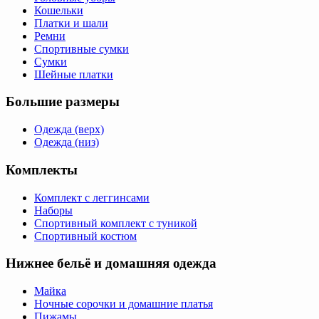
Кошельки
Платки и шали
Ремни
Спортивные сумки
Сумки
Шейные платки
Большие размеры
Одежда (верх)
Одежда (низ)
Комплекты
Комплект с леггинсами
Наборы
Спортивный комплект с туникой
Спортивный костюм
Нижнее бельё и домашняя одежда
Майка
Ночные сорочки и домашние платья
Пижамы