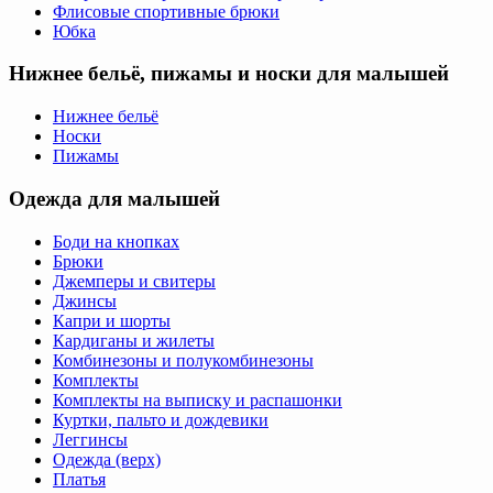
Флисовые спортивные брюки
Юбка
Нижнее бельё, пижамы и носки для малышей
Нижнее бельё
Носки
Пижамы
Одежда для малышей
Боди на кнопках
Брюки
Джемперы и свитеры
Джинсы
Капри и шорты
Кардиганы и жилеты
Комбинезоны и полукомбинезоны
Комплекты
Комплекты на выписку и распашонки
Куртки, пальто и дождевики
Леггинсы
Одежда (верх)
Платья