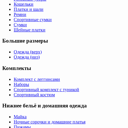
Кошельки
Платки и шали
Ремни
Спортивные сумки
Сумки
Шейные платки
Большие размеры
Одежда (верх)
Одежда (низ)
Комплекты
Комплект с леггинсами
Наборы
Спортивный комплект с туникой
Спортивный костюм
Нижнее бельё и домашняя одежда
Майка
Ночные сорочки и домашние платья
Пижамы