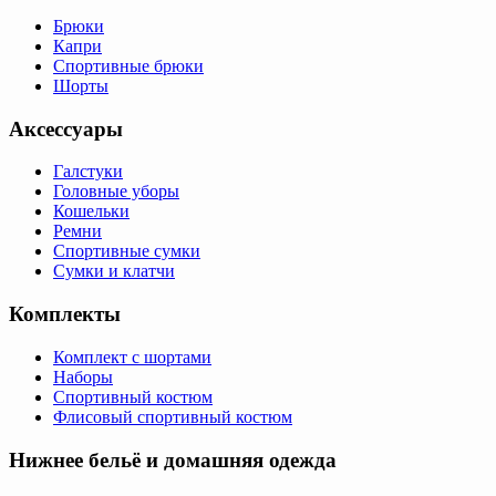
Брюки
Капри
Спортивные брюки
Шорты
Аксессуары
Галстуки
Головные уборы
Кошельки
Ремни
Спортивные сумки
Сумки и клатчи
Комплекты
Комплект с шортами
Наборы
Спортивный костюм
Флисовый спортивный костюм
Нижнее бельё и домашняя одежда