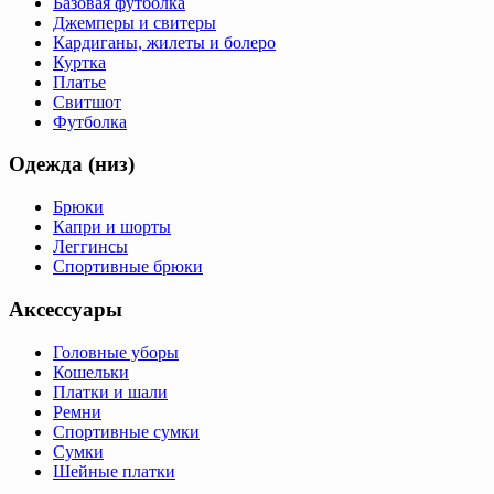
Базовая футболка
Джемперы и свитеры
Кардиганы, жилеты и болеро
Куртка
Платье
Свитшот
Футболка
Одежда (низ)
Брюки
Капри и шорты
Леггинсы
Спортивные брюки
Аксессуары
Головные уборы
Кошельки
Платки и шали
Ремни
Спортивные сумки
Сумки
Шейные платки