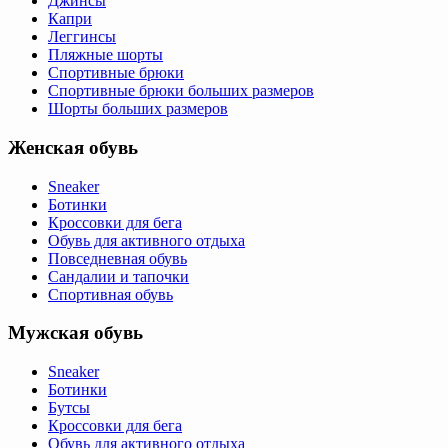
Джинсы
Капри
Леггинсы
Пляжные шорты
Спортивные брюки
Спортивные брюки больших размеров
Шорты больших размеров
Женская обувь
Sneaker
Ботинки
Кроссовки для бега
Обувь для активного отдыха
Повседневная обувь
Сандалии и тапочки
Спортивная обувь
Мужская обувь
Sneaker
Ботинки
Бутсы
Кроссовки для бега
Обувь для активного отдыха