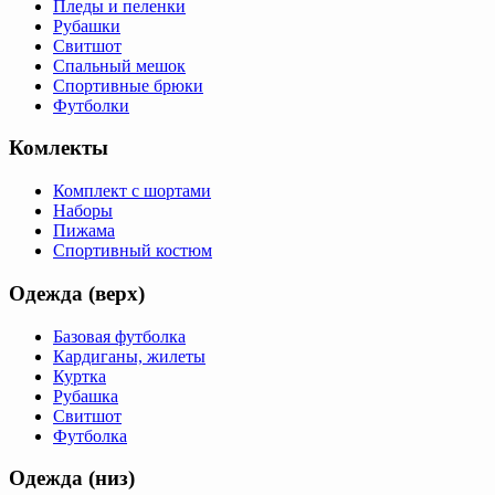
Пледы и пеленки
Рубашки
Свитшот
Спальный мешок
Спортивные брюки
Футболки
Комлекты
Комплект с шортами
Наборы
Пижама
Спортивный костюм
Одежда (верх)
Базовая футболка
Кардиганы, жилеты
Куртка
Рубашка
Свитшот
Футболка
Одежда (низ)