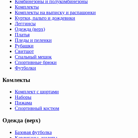
Комбинезоны и полукомбинезоны
Комплекты
Комплекты на выписку и распашонки
Куртки, пальто и дождевики
Леггинсы
Одежда (верх)
Платья
Пледы и пеленки
Рубашки
Свитшот
Спальный мешок
Спортивные брюки
Футболки
Комлекты
Комплект с шортами
Наборы
Пижама
Спортивный костюм
Одежда (верх)
Базовая футболка
Кардиганы, жилеты