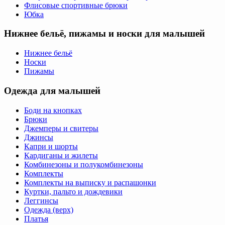
Флисовые спортивные брюки
Юбка
Нижнее бельё, пижамы и носки для малышей
Нижнее бельё
Носки
Пижамы
Одежда для малышей
Боди на кнопках
Брюки
Джемперы и свитеры
Джинсы
Капри и шорты
Кардиганы и жилеты
Комбинезоны и полукомбинезоны
Комплекты
Комплекты на выписку и распашонки
Куртки, пальто и дождевики
Леггинсы
Одежда (верх)
Платья