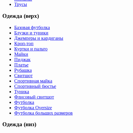
Трусы
Одежда (верх)
Базовая футболка
Блузки и туники
Джемперы и кардиганы
Кроп-топ
Куртки и пальто
Майки
Пиджак
Платье
Рубашка
Свитшот
Спортивная майка
Спортивный бюстье
Туника
Флисовый свитшот
Футболка
Футболка Oversize
Футболка больших размеров
Одежда (низ)