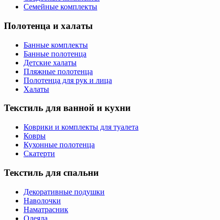
Семейные комплекты
Полотенца и халаты
Банные комплекты
Банные полотенца
Детские халаты
Пляжные полотенца
Полотенца для рук и лица
Халаты
Текстиль для ванной и кухни
Коврики и комплекты для туалета
Ковры
Кухонные полотенца
Скатерти
Текстиль для спальни
Декоративные подушки
Наволочки
Наматрасник
Одеяла