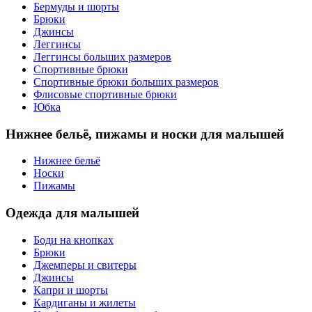
Бермуды и шорты
Брюки
Джинсы
Леггинсы
Леггинсы больших размеров
Спортивные брюки
Спортивные брюки больших размеров
Флисовые спортивные брюки
Юбка
Нижнее бельё, пижамы и носки для малышей
Нижнее бельё
Носки
Пижамы
Одежда для малышей
Боди на кнопках
Брюки
Джемперы и свитеры
Джинсы
Капри и шорты
Кардиганы и жилеты