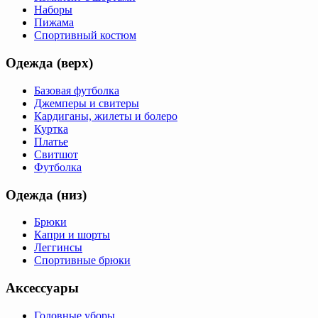
Наборы
Пижама
Спортивный костюм
Одежда (верх)
Базовая футболка
Джемперы и свитеры
Кардиганы, жилеты и болеро
Куртка
Платье
Свитшот
Футболка
Одежда (низ)
Брюки
Капри и шорты
Леггинсы
Спортивные брюки
Аксессуары
Головные уборы