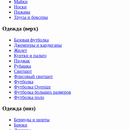
Майки
Носки
Пижама
Трусы и боксеры
Одежда (верх)
Базовая футболка
Джемперы и кардиганы
Жилет
Куртки и пальто
Пиджак
Рубашка
Свитшот
Флисовый свитшот
Футболка
Футболка Oversize
Футболка больших размеров
Футболка поло
Одежда (низ)
Бермуды и шорты
Брюки