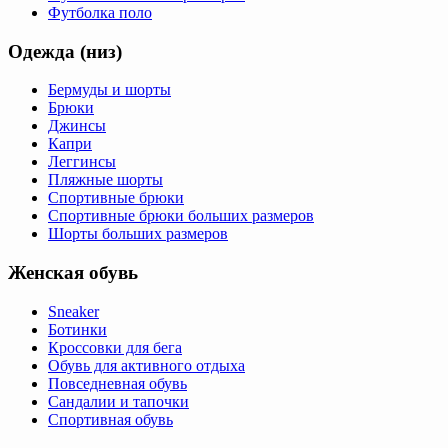
Футболка поло
Одежда (низ)
Бермуды и шорты
Брюки
Джинсы
Капри
Леггинсы
Пляжные шорты
Спортивные брюки
Спортивные брюки больших размеров
Шорты больших размеров
Женская обувь
Sneaker
Ботинки
Кроссовки для бега
Обувь для активного отдыха
Повседневная обувь
Сандалии и тапочки
Спортивная обувь