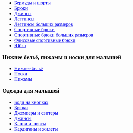
Бермуды и шорты
Брюки
Джинсы
Леггинсы
Леггинсы больших размеров
Спортивные брюки
Спортивные брюки больших размеров
Флисовые спортивные брюки
Юбка
Нижнее бельё, пижамы и носки для малышей
Нижнее бельё
Носки
Пижамы
Одежда для малышей
Боди на кнопках
Брюки
Джемперы и свитеры
Джинсы
Капри и шорты
Кардиганы и жилеты