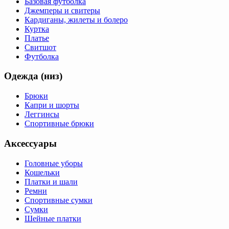
Базовая футболка
Джемперы и свитеры
Кардиганы, жилеты и болеро
Куртка
Платье
Свитшот
Футболка
Одежда (низ)
Брюки
Капри и шорты
Леггинсы
Спортивные брюки
Аксессуары
Головные уборы
Кошельки
Платки и шали
Ремни
Спортивные сумки
Сумки
Шейные платки