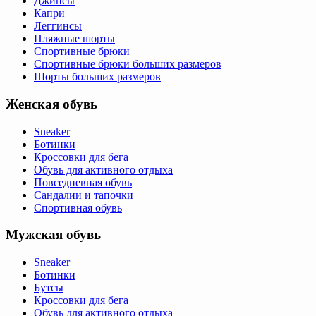
Джинсы
Капри
Леггинсы
Пляжные шорты
Спортивные брюки
Спортивные брюки больших размеров
Шорты больших размеров
Женская обувь
Sneaker
Ботинки
Кроссовки для бега
Обувь для активного отдыха
Повседневная обувь
Сандалии и тапочки
Спортивная обувь
Мужская обувь
Sneaker
Ботинки
Бутсы
Кроссовки для бега
Обувь для активного отдыха