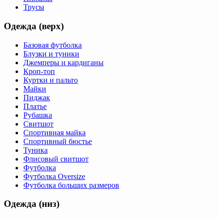
Трусы
Одежда (верх)
Базовая футболка
Блузки и туники
Джемперы и кардиганы
Кроп-топ
Куртки и пальто
Майки
Пиджак
Платье
Рубашка
Свитшот
Спортивная майка
Спортивный бюстье
Туника
Флисовый свитшот
Футболка
Футболка Oversize
Футболка больших размеров
Одежда (низ)