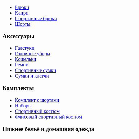
Брюки
Капри
Спортивные брюки
Шорты
Аксессуары
Галстуки
Головные уборы
Кошельки
Ремни
Спортивные сумки
Сумки и клатчи
Комплекты
Комплект с шортами
Наборы
Спортивный костюм
Флисовый спортивный костюм
Нижнее бельё и домашняя одежда