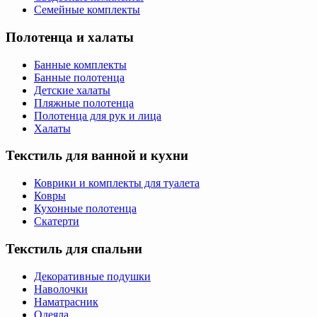
Семейные комплекты
Полотенца и халаты
Банные комплекты
Банные полотенца
Детские халаты
Пляжные полотенца
Полотенца для рук и лица
Халаты
Текстиль для ванной и кухни
Коврики и комплекты для туалета
Ковры
Кухонные полотенца
Скатерти
Текстиль для спальни
Декоративные подушки
Наволочки
Наматрасник
Одеяла