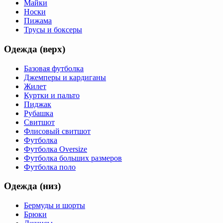
Майки
Носки
Пижама
Трусы и боксеры
Одежда (верх)
Базовая футболка
Джемперы и кардиганы
Жилет
Куртки и пальто
Пиджак
Рубашка
Свитшот
Флисовый свитшот
Футболка
Футболка Oversize
Футболка больших размеров
Футболка поло
Одежда (низ)
Бермуды и шорты
Брюки