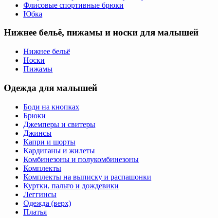
Флисовые спортивные брюки
Юбка
Нижнее бельё, пижамы и носки для малышей
Нижнее бельё
Носки
Пижамы
Одежда для малышей
Боди на кнопках
Брюки
Джемперы и свитеры
Джинсы
Капри и шорты
Кардиганы и жилеты
Комбинезоны и полукомбинезоны
Комплекты
Комплекты на выписку и распашонки
Куртки, пальто и дождевики
Леггинсы
Одежда (верх)
Платья