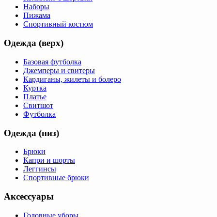
Наборы
Пижама
Спортивный костюм
Одежда (верх)
Базовая футболка
Джемперы и свитеры
Кардиганы, жилеты и болеро
Куртка
Платье
Свитшот
Футболка
Одежда (низ)
Брюки
Капри и шорты
Леггинсы
Спортивные брюки
Аксессуары
Головные уборы