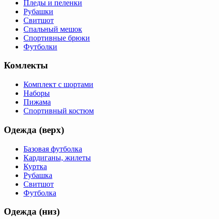
Пледы и пеленки
Рубашки
Свитшот
Спальный мешок
Спортивные брюки
Футболки
Комлекты
Комплект с шортами
Наборы
Пижама
Спортивный костюм
Одежда (верх)
Базовая футболка
Кардиганы, жилеты
Куртка
Рубашка
Свитшот
Футболка
Одежда (низ)