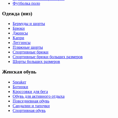
Футболка поло
Одежда (низ)
Бермуды и шорты
Брюки
Джинсы
Капри
Леггинсы
Пляжные шорты
Спортивные брюки
Спортивные брюки больших размеров
Шорты больших размеров
Женская обувь
Sneaker
Ботинки
Кроссовки для бега
Обувь для активного отдыха
Повседневная обувь
Сандалии и тапочки
Спортивная обувь