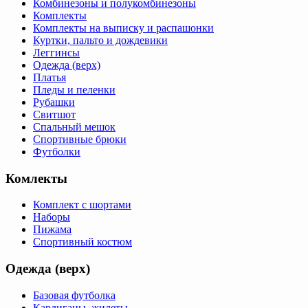
Комбинезоны и полукомбинезоны
Комплекты
Комплекты на выписку и распашонки
Куртки, пальто и дождевики
Леггинсы
Одежда (верх)
Платья
Пледы и пеленки
Рубашки
Свитшот
Спальный мешок
Спортивные брюки
Футболки
Комлекты
Комплект с шортами
Наборы
Пижама
Спортивный костюм
Одежда (верх)
Базовая футболка
Кардиганы, жилеты