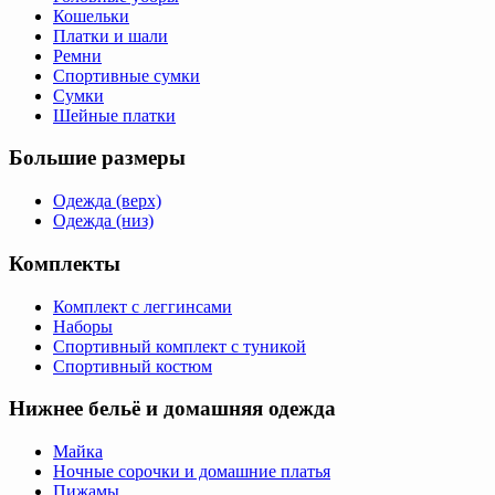
Кошельки
Платки и шали
Ремни
Спортивные сумки
Сумки
Шейные платки
Большие размеры
Одежда (верх)
Одежда (низ)
Комплекты
Комплект с леггинсами
Наборы
Спортивный комплект с туникой
Спортивный костюм
Нижнее бельё и домашняя одежда
Майка
Ночные сорочки и домашние платья
Пижамы