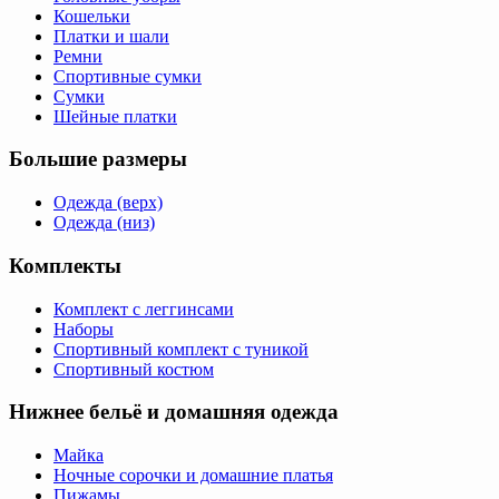
Кошельки
Платки и шали
Ремни
Спортивные сумки
Сумки
Шейные платки
Большие размеры
Одежда (верх)
Одежда (низ)
Комплекты
Комплект с леггинсами
Наборы
Спортивный комплект с туникой
Спортивный костюм
Нижнее бельё и домашняя одежда
Майка
Ночные сорочки и домашние платья
Пижамы