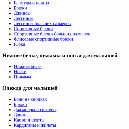
Бермуды и шорты
Брюки
Джинсы
Леггинсы
Леггинсы больших размеров
Спортивные брюки
Спортивные брюки больших размеров
Флисовые спортивные брюки
Юбка
Нижнее бельё, пижамы и носки для малышей
Нижнее бельё
Носки
Пижамы
Одежда для малышей
Боди на кнопках
Брюки
Джемперы и свитеры
Джинсы
Капри и шорты
Кардиганы и жилеты