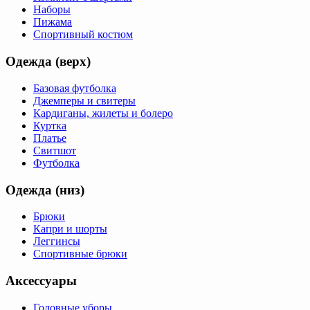
Наборы
Пижама
Спортивный костюм
Одежда (верх)
Базовая футболка
Джемперы и свитеры
Кардиганы, жилеты и болеро
Куртка
Платье
Свитшот
Футболка
Одежда (низ)
Брюки
Капри и шорты
Леггинсы
Спортивные брюки
Аксессуары
Головные уборы