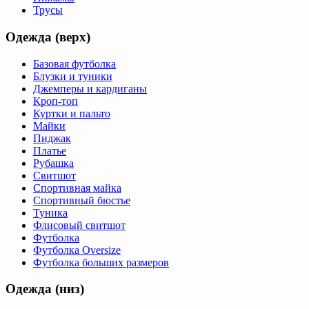
Трусы
Одежда (верх)
Базовая футболка
Блузки и туники
Джемперы и кардиганы
Кроп-топ
Куртки и пальто
Майки
Пиджак
Платье
Рубашка
Свитшот
Спортивная майка
Спортивный бюстье
Туника
Флисовый свитшот
Футболка
Футболка Oversize
Футболка больших размеров
Одежда (низ)