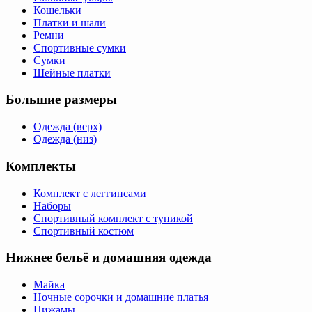
Кошельки
Платки и шали
Ремни
Спортивные сумки
Сумки
Шейные платки
Большие размеры
Одежда (верх)
Одежда (низ)
Комплекты
Комплект с леггинсами
Наборы
Спортивный комплект с туникой
Спортивный костюм
Нижнее бельё и домашняя одежда
Майка
Ночные сорочки и домашние платья
Пижамы