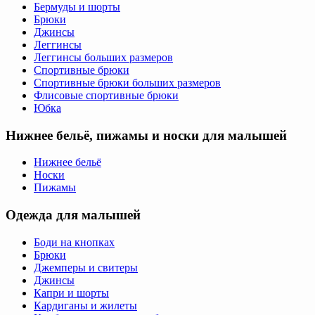
Бермуды и шорты
Брюки
Джинсы
Леггинсы
Леггинсы больших размеров
Спортивные брюки
Спортивные брюки больших размеров
Флисовые спортивные брюки
Юбка
Нижнее бельё, пижамы и носки для малышей
Нижнее бельё
Носки
Пижамы
Одежда для малышей
Боди на кнопках
Брюки
Джемперы и свитеры
Джинсы
Капри и шорты
Кардиганы и жилеты