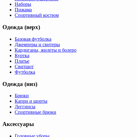
Наборы
Пижама
Спортивный костюм
Одежда (верх)
Базовая футболка
Джемперы и свитеры
Кардиганы, жилеты и болеро
Куртка
Платье
Свитшот
Футболка
Одежда (низ)
Брюки
Капри и шорты
Леггинсы
Спортивные брюки
Аксессуары
Головные уборы