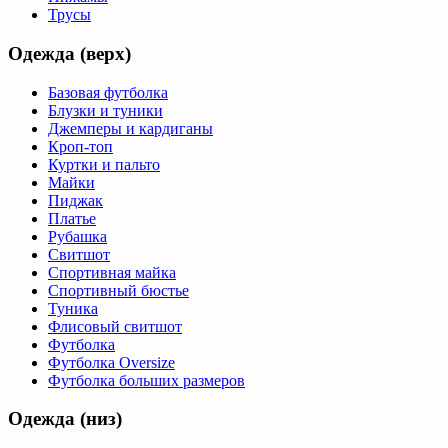
Трусы
Одежда (верх)
Базовая футболка
Блузки и туники
Джемперы и кардиганы
Кроп-топ
Куртки и пальто
Майки
Пиджак
Платье
Рубашка
Свитшот
Спортивная майка
Спортивный бюстье
Туника
Флисовый свитшот
Футболка
Футболка Oversize
Футболка больших размеров
Одежда (низ)