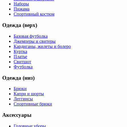
Наборы
Пижама
Спортивный костюм
Одежда (верх)
Базовая футболка
Джемперы и свитеры
Кардиганы, жилеты и болеро
Куртка
Платье
Свитшот
Футболка
Одежда (низ)
Брюки
Капри и шорты
Леггинсы
Спортивные брюки
Аксессуары
Головные уборы