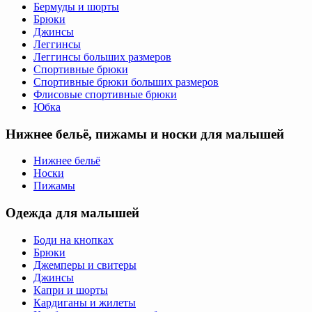
Бермуды и шорты
Брюки
Джинсы
Леггинсы
Леггинсы больших размеров
Спортивные брюки
Спортивные брюки больших размеров
Флисовые спортивные брюки
Юбка
Нижнее бельё, пижамы и носки для малышей
Нижнее бельё
Носки
Пижамы
Одежда для малышей
Боди на кнопках
Брюки
Джемперы и свитеры
Джинсы
Капри и шорты
Кардиганы и жилеты