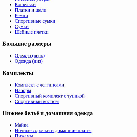
Кошельки
Платки и шали
Ремни
Спортивные сумки
Сумки
Шейные платки
Большие размеры
Одежда (верх)
Одежда (низ)
Комплекты
Комплект с леггинсами
Наборы
Спортивный комплект с туникой
Спортивный костюм
Нижнее бельё и домашняя одежда
Майка
Ночные сорочки и домашние платья
Пижамы