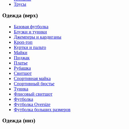
Трусы
Одежда (верх)
Базовая футболка
Блузки и туники
Джемперы и кардиганы
Кроп-топ
Куртки и пальто
Майки
Пиджак
Платье
Рубашка
Свитшот
Спортивная майка
Спортивный бюстье
Туника
Флисовый свитшот
Футболка
Футболка Oversize
Футболка больших размеров
Одежда (низ)