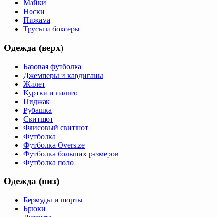
Майки
Носки
Пижама
Трусы и боксеры
Одежда (верх)
Базовая футболка
Джемперы и кардиганы
Жилет
Куртки и пальто
Пиджак
Рубашка
Свитшот
Флисовый свитшот
Футболка
Футболка Oversize
Футболка больших размеров
Футболка поло
Одежда (низ)
Бермуды и шорты
Брюки