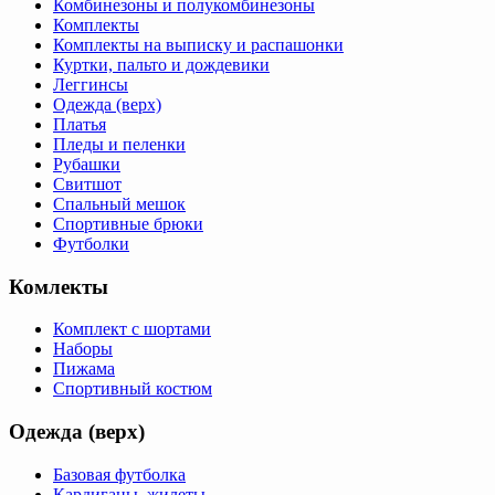
Комбинезоны и полукомбинезоны
Комплекты
Комплекты на выписку и распашонки
Куртки, пальто и дождевики
Леггинсы
Одежда (верх)
Платья
Пледы и пеленки
Рубашки
Свитшот
Спальный мешок
Спортивные брюки
Футболки
Комлекты
Комплект с шортами
Наборы
Пижама
Спортивный костюм
Одежда (верх)
Базовая футболка
Кардиганы, жилеты