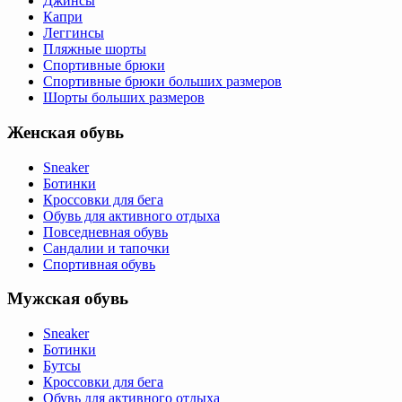
Джинсы
Капри
Леггинсы
Пляжные шорты
Спортивные брюки
Спортивные брюки больших размеров
Шорты больших размеров
Женская обувь
Sneaker
Ботинки
Кроссовки для бега
Обувь для активного отдыха
Повседневная обувь
Сандалии и тапочки
Спортивная обувь
Мужская обувь
Sneaker
Ботинки
Бутсы
Кроссовки для бега
Обувь для активного отдыха