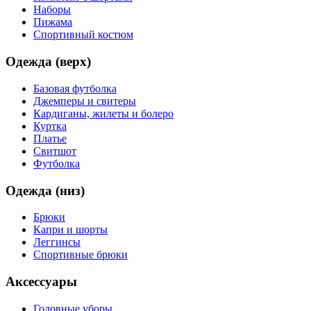
Наборы
Пижама
Спортивный костюм
Одежда (верх)
Базовая футболка
Джемперы и свитеры
Кардиганы, жилеты и болеро
Куртка
Платье
Свитшот
Футболка
Одежда (низ)
Брюки
Капри и шорты
Леггинсы
Спортивные брюки
Аксессуары
Головные уборы