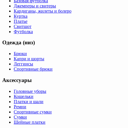
Базовая футболка
Джемперы и свитеры
Кардиганы, жилеты и болеро
Куртка
Платье
Свитшот
Футболка
Одежда (низ)
Брюки
Капри и шорты
Леггинсы
Спортивные брюки
Аксессуары
Головные уборы
Кошельки
Платки и шали
Ремни
Спортивные сумки
Сумки
Шейные платки