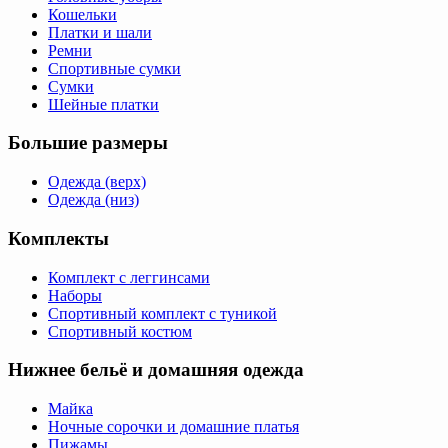
Кошельки
Платки и шали
Ремни
Спортивные сумки
Сумки
Шейные платки
Большие размеры
Одежда (верх)
Одежда (низ)
Комплекты
Комплект с леггинсами
Наборы
Спортивный комплект с туникой
Спортивный костюм
Нижнее бельё и домашняя одежда
Майка
Ночные сорочки и домашние платья
Пижамы