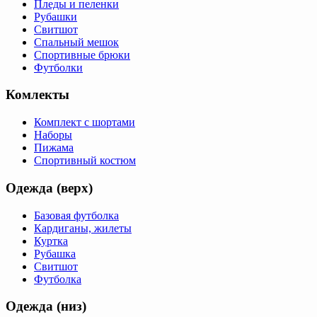
Пледы и пеленки
Рубашки
Свитшот
Спальный мешок
Спортивные брюки
Футболки
Комлекты
Комплект с шортами
Наборы
Пижама
Спортивный костюм
Одежда (верх)
Базовая футболка
Кардиганы, жилеты
Куртка
Рубашка
Свитшот
Футболка
Одежда (низ)