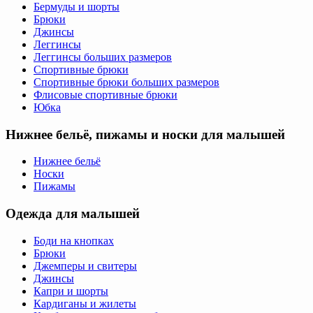
Бермуды и шорты
Брюки
Джинсы
Леггинсы
Леггинсы больших размеров
Спортивные брюки
Спортивные брюки больших размеров
Флисовые спортивные брюки
Юбка
Нижнее бельё, пижамы и носки для малышей
Нижнее бельё
Носки
Пижамы
Одежда для малышей
Боди на кнопках
Брюки
Джемперы и свитеры
Джинсы
Капри и шорты
Кардиганы и жилеты