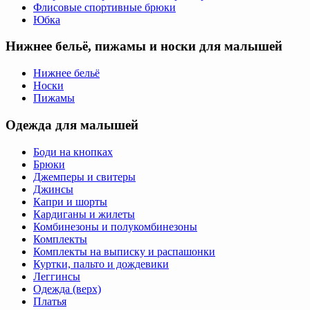
Флисовые спортивные брюки
Юбка
Нижнее бельё, пижамы и носки для малышей
Нижнее бельё
Носки
Пижамы
Одежда для малышей
Боди на кнопках
Брюки
Джемперы и свитеры
Джинсы
Капри и шорты
Кардиганы и жилеты
Комбинезоны и полукомбинезоны
Комплекты
Комплекты на выписку и распашонки
Куртки, пальто и дождевики
Леггинсы
Одежда (верх)
Платья