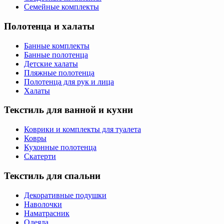
Семейные комплекты
Полотенца и халаты
Банные комплекты
Банные полотенца
Детские халаты
Пляжные полотенца
Полотенца для рук и лица
Халаты
Текстиль для ванной и кухни
Коврики и комплекты для туалета
Ковры
Кухонные полотенца
Скатерти
Текстиль для спальни
Декоративные подушки
Наволочки
Наматрасник
Одеяла