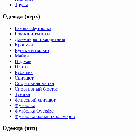
Трусы
Одежда (верх)
Базовая футболка
Блузки и туники
Джемперы и кардиганы
Кроп-топ
Куртки и пальто
Майки
Пиджак
Платье
Рубашка
Свитшот
Спортивная майка
Спортивный бюстье
Туника
Флисовый свитшот
Футболка
Футболка Oversize
Футболка больших размеров
Одежда (низ)