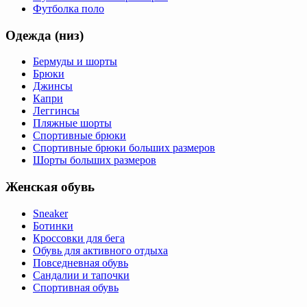
Футболка поло
Одежда (низ)
Бермуды и шорты
Брюки
Джинсы
Капри
Леггинсы
Пляжные шорты
Спортивные брюки
Спортивные брюки больших размеров
Шорты больших размеров
Женская обувь
Sneaker
Ботинки
Кроссовки для бега
Обувь для активного отдыха
Повседневная обувь
Сандалии и тапочки
Спортивная обувь