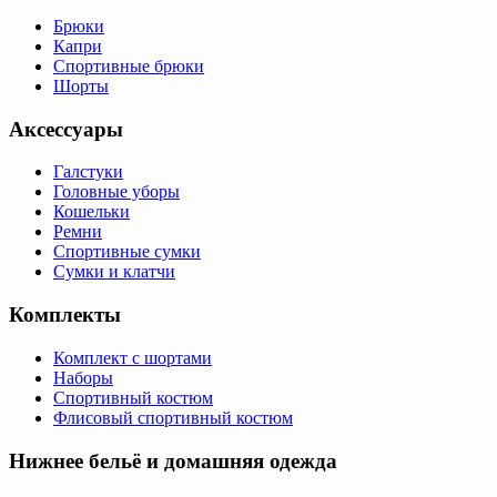
Брюки
Капри
Спортивные брюки
Шорты
Аксессуары
Галстуки
Головные уборы
Кошельки
Ремни
Спортивные сумки
Сумки и клатчи
Комплекты
Комплект с шортами
Наборы
Спортивный костюм
Флисовый спортивный костюм
Нижнее бельё и домашняя одежда