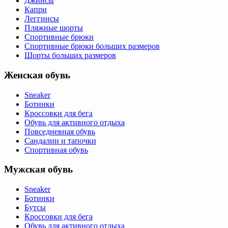
Джинсы
Капри
Леггинсы
Пляжные шорты
Спортивные брюки
Спортивные брюки больших размеров
Шорты больших размеров
Женская обувь
Sneaker
Ботинки
Кроссовки для бега
Обувь для активного отдыха
Повседневная обувь
Сандалии и тапочки
Спортивная обувь
Мужская обувь
Sneaker
Ботинки
Бутсы
Кроссовки для бега
Обувь для активного отдыха