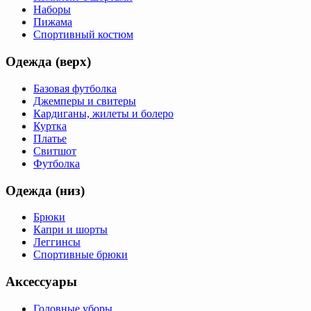
Наборы
Пижама
Спортивный костюм
Одежда (верх)
Базовая футболка
Джемперы и свитеры
Кардиганы, жилеты и болеро
Куртка
Платье
Свитшот
Футболка
Одежда (низ)
Брюки
Капри и шорты
Леггинсы
Спортивные брюки
Аксессуары
Головные уборы