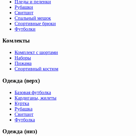
Пледы и пеленки
Рубашки
Свитшот
Спальный мешок
Спортивные брюки
Футболки
Комлекты
Комплект с шортами
Наборы
Пижама
Спортивный костюм
Одежда (верх)
Базовая футболка
Кардиганы, жилеты
Куртка
Рубашка
Свитшот
Футболка
Одежда (низ)