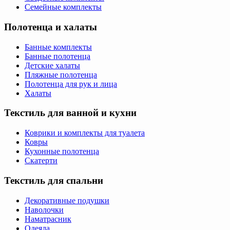
Семейные комплекты
Полотенца и халаты
Банные комплекты
Банные полотенца
Детские халаты
Пляжные полотенца
Полотенца для рук и лица
Халаты
Текстиль для ванной и кухни
Коврики и комплекты для туалета
Ковры
Кухонные полотенца
Скатерти
Текстиль для спальни
Декоративные подушки
Наволочки
Наматрасник
Одеяла