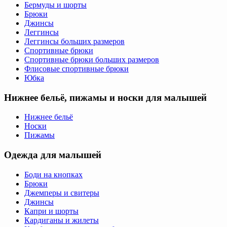
Бермуды и шорты
Брюки
Джинсы
Леггинсы
Леггинсы больших размеров
Спортивные брюки
Спортивные брюки больших размеров
Флисовые спортивные брюки
Юбка
Нижнее бельё, пижамы и носки для малышей
Нижнее бельё
Носки
Пижамы
Одежда для малышей
Боди на кнопках
Брюки
Джемперы и свитеры
Джинсы
Капри и шорты
Кардиганы и жилеты