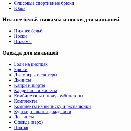
Флисовые спортивные брюки
Юбка
Нижнее бельё, пижамы и носки для малышей
Нижнее бельё
Носки
Пижамы
Одежда для малышей
Боди на кнопках
Брюки
Джемперы и свитеры
Джинсы
Капри и шорты
Кардиганы и жилеты
Комбинезоны и полукомбинезоны
Комплекты
Комплекты на выписку и распашонки
Куртки, пальто и дождевики
Леггинсы
Одежда (верх)
Платья