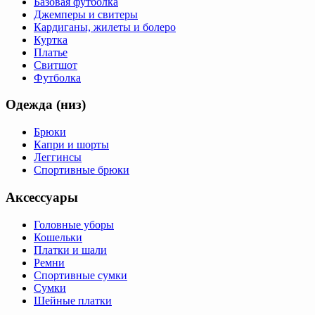
Базовая футболка
Джемперы и свитеры
Кардиганы, жилеты и болеро
Куртка
Платье
Свитшот
Футболка
Одежда (низ)
Брюки
Капри и шорты
Леггинсы
Спортивные брюки
Аксессуары
Головные уборы
Кошельки
Платки и шали
Ремни
Спортивные сумки
Сумки
Шейные платки