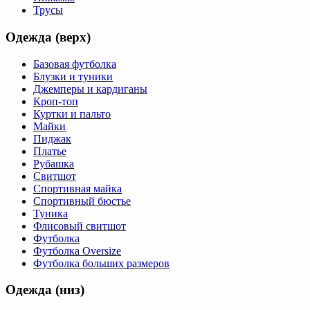
Трусы
Одежда (верх)
Базовая футболка
Блузки и туники
Джемперы и кардиганы
Кроп-топ
Куртки и пальто
Майки
Пиджак
Платье
Рубашка
Свитшот
Спортивная майка
Спортивный бюстье
Туника
Флисовый свитшот
Футболка
Футболка Oversize
Футболка больших размеров
Одежда (низ)