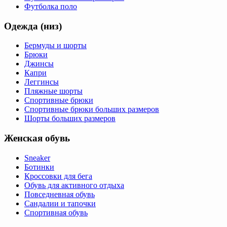
Футболка поло
Одежда (низ)
Бермуды и шорты
Брюки
Джинсы
Капри
Леггинсы
Пляжные шорты
Спортивные брюки
Спортивные брюки больших размеров
Шорты больших размеров
Женская обувь
Sneaker
Ботинки
Кроссовки для бега
Обувь для активного отдыха
Повседневная обувь
Сандалии и тапочки
Спортивная обувь