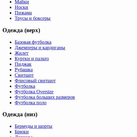
Майки
Носки
Пижама
Трусы и боксеры
Одежда (верх)
Базовая футболка
Джемперы и кардиганы
Жилет
Куртки и пальто
Пиджак
Рубашка
Свитшот
Флисовый свитшот
Футболка
Футболка Oversize
Футболка больших размеров
Футболка поло
Одежда (низ)
Бермуды и шорты
Брюки