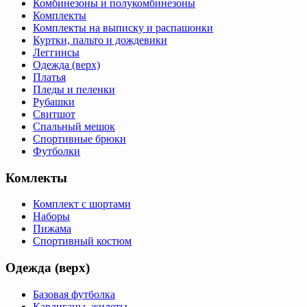
Комбинезоны и полукомбинезоны
Комплекты
Комплекты на выписку и распашонки
Куртки, пальто и дождевики
Леггинсы
Одежда (верх)
Платья
Пледы и пеленки
Рубашки
Свитшот
Спальный мешок
Спортивные брюки
Футболки
Комлекты
Комплект с шортами
Наборы
Пижама
Спортивный костюм
Одежда (верх)
Базовая футболка
Кардиганы, жилеты