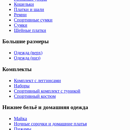
Кошельки
Платки и шали
Ремни
Спортивные сумки
Сумки
Шейные платки
Большие размеры
Одежда (верх)
Одежда (низ)
Комплекты
Комплект с леггинсами
Наборы
Спортивный комплект с туникой
Спортивный костюм
Нижнее бельё и домашняя одежда
Майка
Ночные сорочки и домашние платья
Пижамы