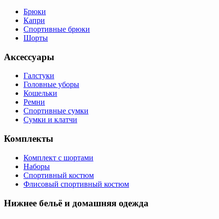
Брюки
Капри
Спортивные брюки
Шорты
Аксессуары
Галстуки
Головные уборы
Кошельки
Ремни
Спортивные сумки
Сумки и клатчи
Комплекты
Комплект с шортами
Наборы
Спортивный костюм
Флисовый спортивный костюм
Нижнее бельё и домашняя одежда