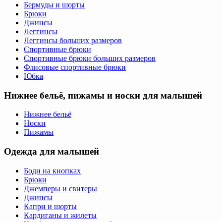
Бермуды и шорты
Брюки
Джинсы
Леггинсы
Леггинсы больших размеров
Спортивные брюки
Спортивные брюки больших размеров
Флисовые спортивные брюки
Юбка
Нижнее бельё, пижамы и носки для малышей
Нижнее бельё
Носки
Пижамы
Одежда для малышей
Боди на кнопках
Брюки
Джемперы и свитеры
Джинсы
Капри и шорты
Кардиганы и жилеты