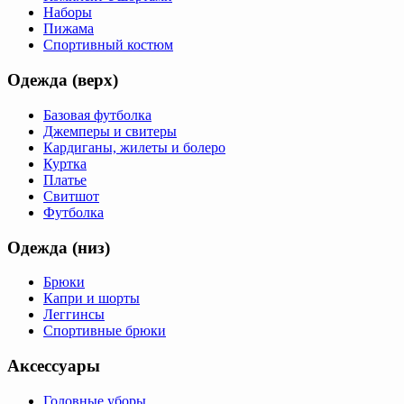
Наборы
Пижама
Спортивный костюм
Одежда (верх)
Базовая футболка
Джемперы и свитеры
Кардиганы, жилеты и болеро
Куртка
Платье
Свитшот
Футболка
Одежда (низ)
Брюки
Капри и шорты
Леггинсы
Спортивные брюки
Аксессуары
Головные уборы