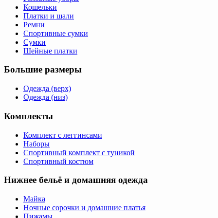
Кошельки
Платки и шали
Ремни
Спортивные сумки
Сумки
Шейные платки
Большие размеры
Одежда (верх)
Одежда (низ)
Комплекты
Комплект с леггинсами
Наборы
Спортивный комплект с туникой
Спортивный костюм
Нижнее бельё и домашняя одежда
Майка
Ночные сорочки и домашние платья
Пижамы