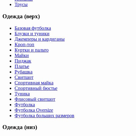
Трусы
Одежда (верх)
Базовая футболка
Блузки и туники
Джемперы и кардиганы
Кроп-топ
Куртки и пальто
Майки
Пиджак
Платье
Рубашка
Свитшот
Спортивная майка
Спортивный бюстье
Туника
Флисовый свитшот
Футболка
Футболка Oversize
Футболка больших размеров
Одежда (низ)