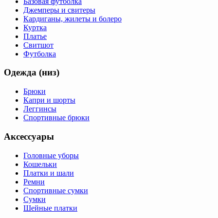
Базовая футболка
Джемперы и свитеры
Кардиганы, жилеты и болеро
Куртка
Платье
Свитшот
Футболка
Одежда (низ)
Брюки
Капри и шорты
Леггинсы
Спортивные брюки
Аксессуары
Головные уборы
Кошельки
Платки и шали
Ремни
Спортивные сумки
Сумки
Шейные платки