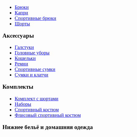
Брюки
Капри
Спортивные брюки
Шорты
Аксессуары
Галстуки
Головные уборы
Кошельки
Ремни
Спортивные сумки
Сумки и клатчи
Комплекты
Комплект с шортами
Наборы
Спортивный костюм
Флисовый спортивный костюм
Нижнее бельё и домашняя одежда