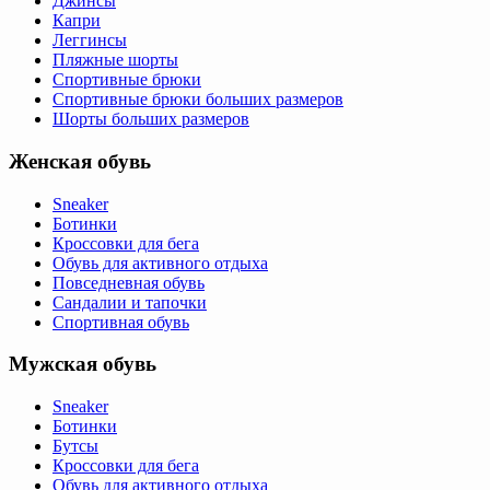
Джинсы
Капри
Леггинсы
Пляжные шорты
Спортивные брюки
Спортивные брюки больших размеров
Шорты больших размеров
Женская обувь
Sneaker
Ботинки
Кроссовки для бега
Обувь для активного отдыха
Повседневная обувь
Сандалии и тапочки
Спортивная обувь
Мужская обувь
Sneaker
Ботинки
Бутсы
Кроссовки для бега
Обувь для активного отдыха