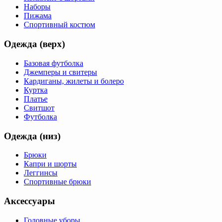
Наборы
Пижама
Спортивный костюм
Одежда (верх)
Базовая футболка
Джемперы и свитеры
Кардиганы, жилеты и болеро
Куртка
Платье
Свитшот
Футболка
Одежда (низ)
Брюки
Капри и шорты
Леггинсы
Спортивные брюки
Аксессуары
Головные уборы