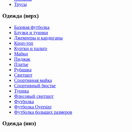
Трусы
Одежда (верх)
Базовая футболка
Блузки и туники
Джемперы и кардиганы
Кроп-топ
Куртки и пальто
Майки
Пиджак
Платье
Рубашка
Свитшот
Спортивная майка
Спортивный бюстье
Туника
Флисовый свитшот
Футболка
Футболка Oversize
Футболка больших размеров
Одежда (низ)