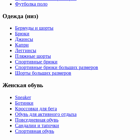
Футболка поло
Одежда (низ)
Бермуды и шорты
Брюки
Джинсы
Капри
Леггинсы
Пляжные шорты
Спортивные брюки
Спортивные брюки больших размеров
Шорты больших размеров
Женская обувь
Sneaker
Ботинки
Кроссовки для бега
Обувь для активного отдыха
Повседневная обувь
Сандалии и тапочки
Спортивная обувь