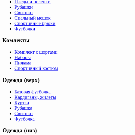
Пледы и пеленки
Рубашки
Свитшот
Спальный мешок
Спортивные брюки
Футболки
Комлекты
Комплект с шортами
Наборы
Пижама
Спортивный костюм
Одежда (верх)
Базовая футболка
Кардиганы, жилеты
Куртка
Рубашка
Свитшот
Футболка
Одежда (низ)