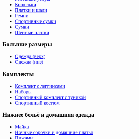
Кошельки
Платки и шали
Ремни
Спортивные сумки
Сумки
Шейные платки
Большие размеры
Одежда (верх)
Одежда (низ)
Комплекты
Комплект с леггинсами
Наборы
Спортивный комплект с туникой
Спортивный костюм
Нижнее бельё и домашняя одежда
Майка
Ночные сорочки и домашние платья
Пижамы