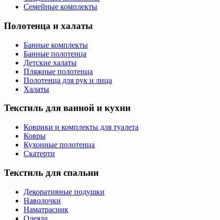
Семейные комплекты
Полотенца и халаты
Банные комплекты
Банные полотенца
Детские халаты
Пляжные полотенца
Полотенца для рук и лица
Халаты
Текстиль для ванной и кухни
Коврики и комплекты для туалета
Ковры
Кухонные полотенца
Скатерти
Текстиль для спальни
Декоративные подушки
Наволочки
Наматрасник
Одеяла