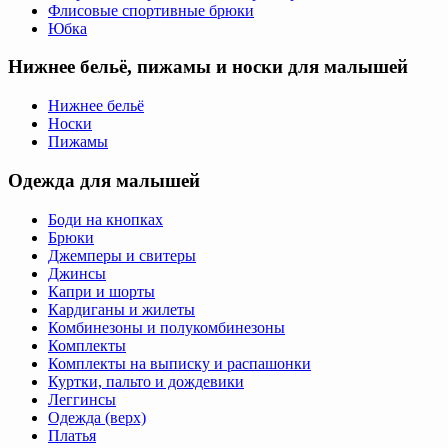
Флисовые спортивные брюки
Юбка
Нижнее бельё, пижамы и носки для малышей
Нижнее бельё
Носки
Пижамы
Одежда для малышей
Боди на кнопках
Брюки
Джемперы и свитеры
Джинсы
Капри и шорты
Кардиганы и жилеты
Комбинезоны и полукомбинезоны
Комплекты
Комплекты на выписку и распашонки
Куртки, пальто и дождевики
Леггинсы
Одежда (верх)
Платья