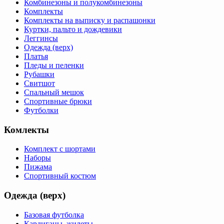
Комбинезоны и полукомбинезоны
Комплекты
Комплекты на выписку и распашонки
Куртки, пальто и дождевики
Леггинсы
Одежда (верх)
Платья
Пледы и пеленки
Рубашки
Свитшот
Спальный мешок
Спортивные брюки
Футболки
Комлекты
Комплект с шортами
Наборы
Пижама
Спортивный костюм
Одежда (верх)
Базовая футболка
Кардиганы, жилеты