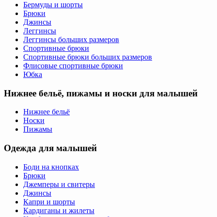
Бермуды и шорты
Брюки
Джинсы
Леггинсы
Леггинсы больших размеров
Спортивные брюки
Спортивные брюки больших размеров
Флисовые спортивные брюки
Юбка
Нижнее бельё, пижамы и носки для малышей
Нижнее бельё
Носки
Пижамы
Одежда для малышей
Боди на кнопках
Брюки
Джемперы и свитеры
Джинсы
Капри и шорты
Кардиганы и жилеты