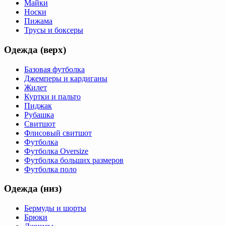
Майки
Носки
Пижама
Трусы и боксеры
Одежда (верх)
Базовая футболка
Джемперы и кардиганы
Жилет
Куртки и пальто
Пиджак
Рубашка
Свитшот
Флисовый свитшот
Футболка
Футболка Oversize
Футболка больших размеров
Футболка поло
Одежда (низ)
Бермуды и шорты
Брюки