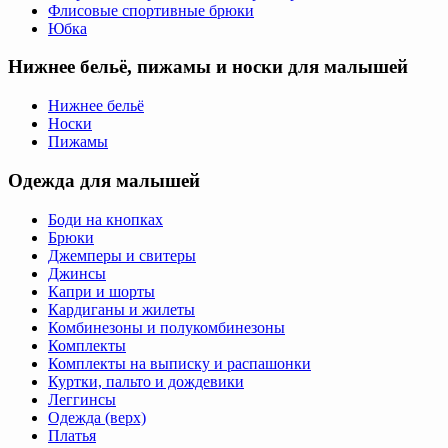
Флисовые спортивные брюки
Юбка
Нижнее бельё, пижамы и носки для малышей
Нижнее бельё
Носки
Пижамы
Одежда для малышей
Боди на кнопках
Брюки
Джемперы и свитеры
Джинсы
Капри и шорты
Кардиганы и жилеты
Комбинезоны и полукомбинезоны
Комплекты
Комплекты на выписку и распашонки
Куртки, пальто и дождевики
Леггинсы
Одежда (верх)
Платья