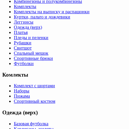
Комбинезоны и полукомбинезоны
Комплекты
Комплекты на выписку и распашонки
Куртки, пальто и дождевики
Леггинсы
Одежда (верх)
Платья
Пледы и пеленки
Рубашки
Свитшот
Спальный мешок
Спортивные брюки
Футболки
Комлекты
Комплект с шортами
Наборы
Пижама
Спортивный костюм
Одежда (верх)
Базовая футболка
Кардиганы, жилеты