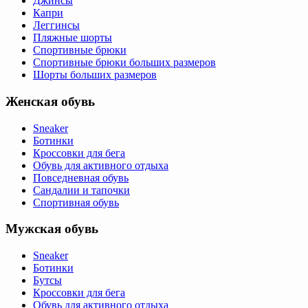
Джинсы
Капри
Леггинсы
Пляжные шорты
Спортивные брюки
Спортивные брюки больших размеров
Шорты больших размеров
Женская обувь
Sneaker
Ботинки
Кроссовки для бега
Обувь для активного отдыха
Повседневная обувь
Сандалии и тапочки
Спортивная обувь
Мужская обувь
Sneaker
Ботинки
Бутсы
Кроссовки для бега
Обувь для активного отдыха