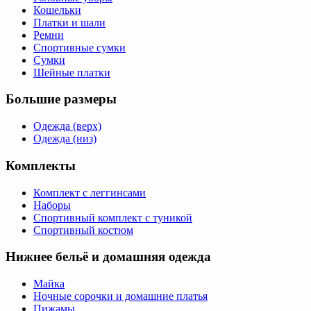
Кошельки
Платки и шали
Ремни
Спортивные сумки
Сумки
Шейные платки
Большие размеры
Одежда (верх)
Одежда (низ)
Комплекты
Комплект с леггинсами
Наборы
Спортивный комплект с туникой
Спортивный костюм
Нижнее бельё и домашняя одежда
Майка
Ночные сорочки и домашние платья
Пижамы