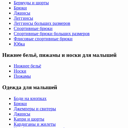
Бермуды и шорты
Брюки
Джинсы
Леггинсы
Леггинсы больших размеров
Спортивные брюки
Спортивные брюки больших размеров
Флисовые спортивные брюки
Юбка
Нижнее бельё, пижамы и носки для малышей
Нижнее бельё
Носки
Пижамы
Одежда для малышей
Боди на кнопках
Брюки
Джемперы и свитеры
Джинсы
Капри и шорты
Кардиганы и жилеты