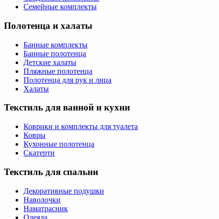
Семейные комплекты
Полотенца и халаты
Банные комплекты
Банные полотенца
Детские халаты
Пляжные полотенца
Полотенца для рук и лица
Халаты
Текстиль для ванной и кухни
Коврики и комплекты для туалета
Ковры
Кухонные полотенца
Скатерти
Текстиль для спальни
Декоративные подушки
Наволочки
Наматрасник
Одеяла