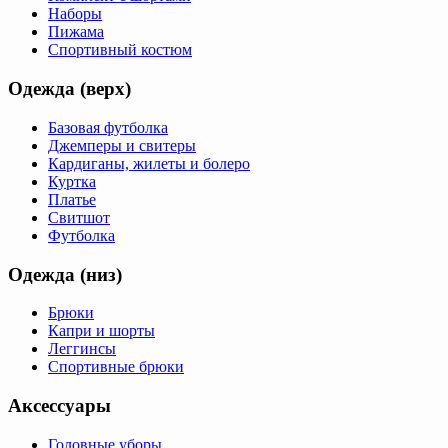
Наборы
Пижама
Спортивный костюм
Одежда (верх)
Базовая футболка
Джемперы и свитеры
Кардиганы, жилеты и болеро
Куртка
Платье
Свитшот
Футболка
Одежда (низ)
Брюки
Капри и шорты
Леггинсы
Спортивные брюки
Аксессуары
Головные уборы