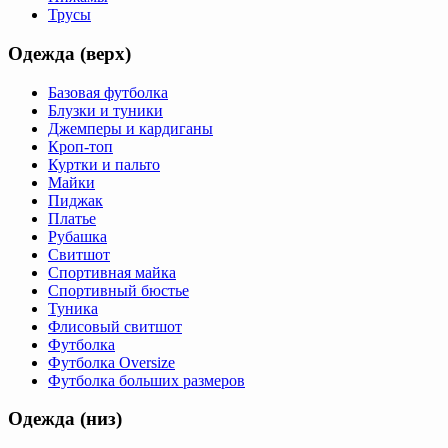
Трусы
Одежда (верх)
Базовая футболка
Блузки и туники
Джемперы и кардиганы
Кроп-топ
Куртки и пальто
Майки
Пиджак
Платье
Рубашка
Свитшот
Спортивная майка
Спортивный бюстье
Туника
Флисовый свитшот
Футболка
Футболка Oversize
Футболка больших размеров
Одежда (низ)