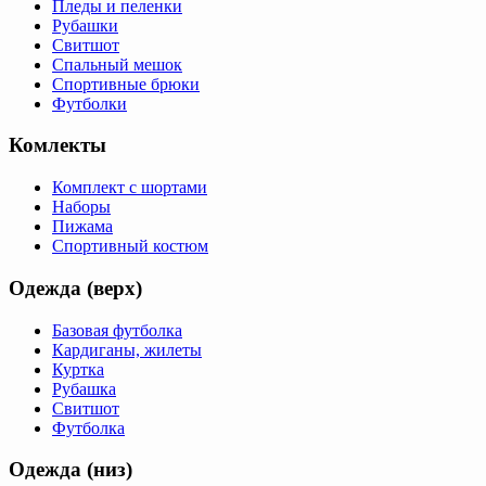
Пледы и пеленки
Рубашки
Свитшот
Спальный мешок
Спортивные брюки
Футболки
Комлекты
Комплект с шортами
Наборы
Пижама
Спортивный костюм
Одежда (верх)
Базовая футболка
Кардиганы, жилеты
Куртка
Рубашка
Свитшот
Футболка
Одежда (низ)