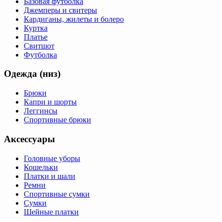
Базовая футболка
Джемперы и свитеры
Кардиганы, жилеты и болеро
Куртка
Платье
Свитшот
Футболка
Одежда (низ)
Брюки
Капри и шорты
Леггинсы
Спортивные брюки
Аксессуары
Головные уборы
Кошельки
Платки и шали
Ремни
Спортивные сумки
Сумки
Шейные платки