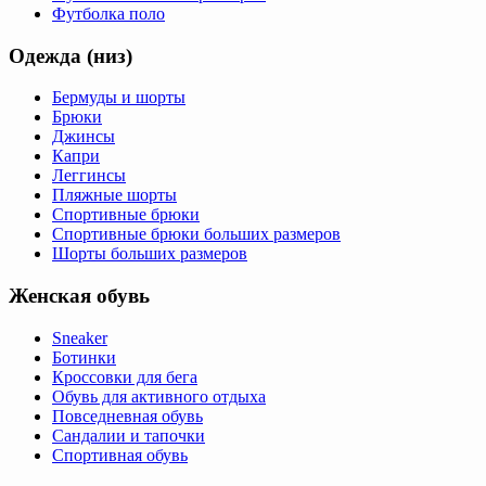
Футболка поло
Одежда (низ)
Бермуды и шорты
Брюки
Джинсы
Капри
Леггинсы
Пляжные шорты
Спортивные брюки
Спортивные брюки больших размеров
Шорты больших размеров
Женская обувь
Sneaker
Ботинки
Кроссовки для бега
Обувь для активного отдыха
Повседневная обувь
Сандалии и тапочки
Спортивная обувь