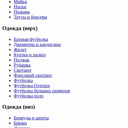
Майки
Носки
Пижама
Трусы и боксеры
Одежда (верх)
Базовая футболка
Джемперы и кардиганы
Жилет
Куртки и пальто
Пиджак
Рубашка
Свитшот
Флисовый свитшот
Футболка
Футболка Oversize
Футболка больших размеров
Футболка поло
Одежда (низ)
Бермуды и шорты
Брюки