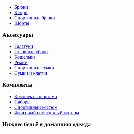
Брюки
Капри
Спортивные брюки
Шорты
Аксессуары
Галстуки
Головные уборы
Кошельки
Ремни
Спортивные сумки
Сумки и клатчи
Комплекты
Комплект с шортами
Наборы
Спортивный костюм
Флисовый спортивный костюм
Нижнее бельё и домашняя одежда