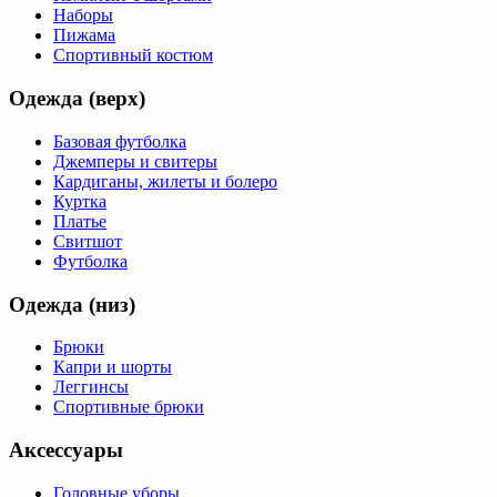
Наборы
Пижама
Спортивный костюм
Одежда (верх)
Базовая футболка
Джемперы и свитеры
Кардиганы, жилеты и болеро
Куртка
Платье
Свитшот
Футболка
Одежда (низ)
Брюки
Капри и шорты
Леггинсы
Спортивные брюки
Аксессуары
Головные уборы