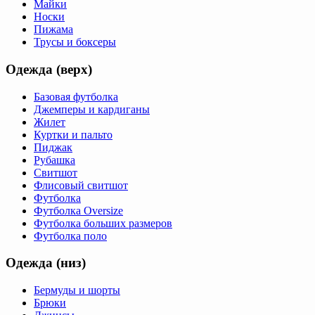
Майки
Носки
Пижама
Трусы и боксеры
Одежда (верх)
Базовая футболка
Джемперы и кардиганы
Жилет
Куртки и пальто
Пиджак
Рубашка
Свитшот
Флисовый свитшот
Футболка
Футболка Oversize
Футболка больших размеров
Футболка поло
Одежда (низ)
Бермуды и шорты
Брюки