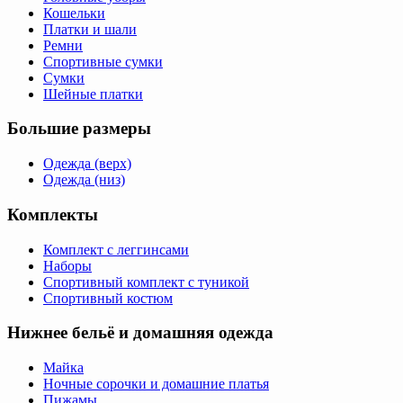
Кошельки
Платки и шали
Ремни
Спортивные сумки
Сумки
Шейные платки
Большие размеры
Одежда (верх)
Одежда (низ)
Комплекты
Комплект с леггинсами
Наборы
Спортивный комплект с туникой
Спортивный костюм
Нижнее бельё и домашняя одежда
Майка
Ночные сорочки и домашние платья
Пижамы