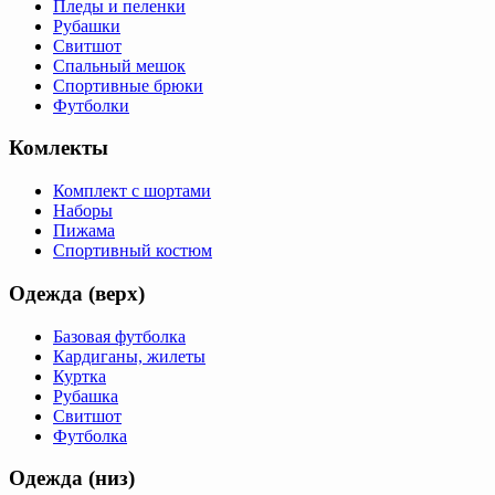
Пледы и пеленки
Рубашки
Свитшот
Спальный мешок
Спортивные брюки
Футболки
Комлекты
Комплект с шортами
Наборы
Пижама
Спортивный костюм
Одежда (верх)
Базовая футболка
Кардиганы, жилеты
Куртка
Рубашка
Свитшот
Футболка
Одежда (низ)