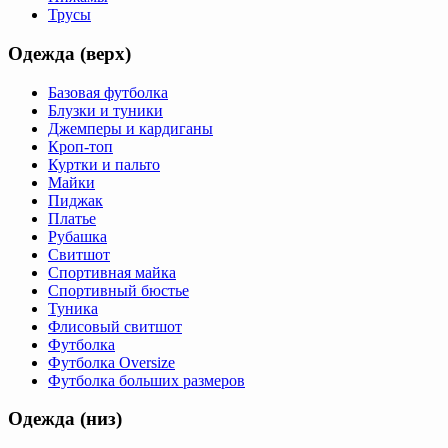
Трусы
Одежда (верх)
Базовая футболка
Блузки и туники
Джемперы и кардиганы
Кроп-топ
Куртки и пальто
Майки
Пиджак
Платье
Рубашка
Свитшот
Спортивная майка
Спортивный бюстье
Туника
Флисовый свитшот
Футболка
Футболка Oversize
Футболка больших размеров
Одежда (низ)