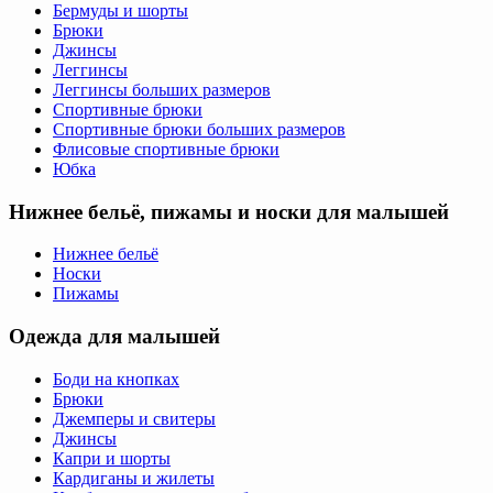
Бермуды и шорты
Брюки
Джинсы
Леггинсы
Леггинсы больших размеров
Спортивные брюки
Спортивные брюки больших размеров
Флисовые спортивные брюки
Юбка
Нижнее бельё, пижамы и носки для малышей
Нижнее бельё
Носки
Пижамы
Одежда для малышей
Боди на кнопках
Брюки
Джемперы и свитеры
Джинсы
Капри и шорты
Кардиганы и жилеты