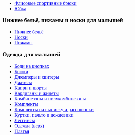
Флисовые спортивные брюки
Юбка
Нижнее бельё, пижамы и носки для малышей
Нижнее бельё
Носки
Пижамы
Одежда для малышей
Боди на кнопках
Брюки
Джемперы и свитеры
Джинсы
Капри и шорты
Кардиганы и жилеты
Комбинезоны и полукомбинезоны
Комплекты
Комплекты на выписку и распашонки
Куртки, пальто и дождевики
Леггинсы
Одежда (верх)
Платья