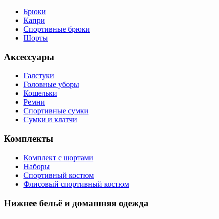
Брюки
Капри
Спортивные брюки
Шорты
Аксессуары
Галстуки
Головные уборы
Кошельки
Ремни
Спортивные сумки
Сумки и клатчи
Комплекты
Комплект с шортами
Наборы
Спортивный костюм
Флисовый спортивный костюм
Нижнее бельё и домашняя одежда