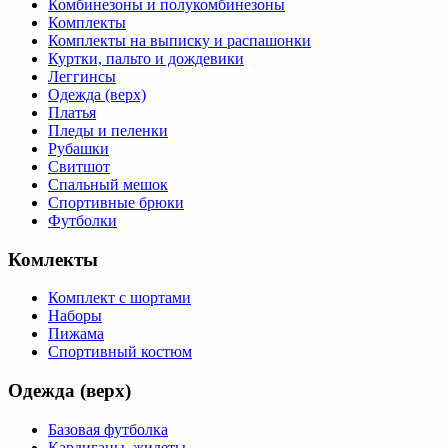
Комбинезоны и полукомбинезоны
Комплекты
Комплекты на выписку и распашонки
Куртки, пальто и дождевики
Леггинсы
Одежда (верх)
Платья
Пледы и пеленки
Рубашки
Свитшот
Спальный мешок
Спортивные брюки
Футболки
Комлекты
Комплект с шортами
Наборы
Пижама
Спортивный костюм
Одежда (верх)
Базовая футболка
Кардиганы, жилеты