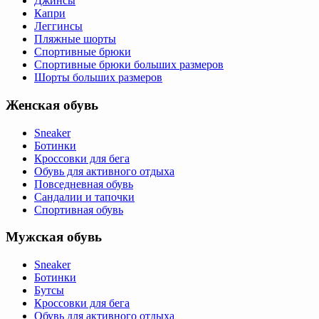
Джинсы
Капри
Леггинсы
Пляжные шорты
Спортивные брюки
Спортивные брюки больших размеров
Шорты больших размеров
Женская обувь
Sneaker
Ботинки
Кроссовки для бега
Обувь для активного отдыха
Повседневная обувь
Сандалии и тапочки
Спортивная обувь
Мужская обувь
Sneaker
Ботинки
Бутсы
Кроссовки для бега
Обувь для активного отдыха