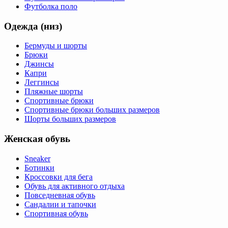
Футболка поло
Одежда (низ)
Бермуды и шорты
Брюки
Джинсы
Капри
Леггинсы
Пляжные шорты
Спортивные брюки
Спортивные брюки больших размеров
Шорты больших размеров
Женская обувь
Sneaker
Ботинки
Кроссовки для бега
Обувь для активного отдыха
Повседневная обувь
Сандалии и тапочки
Спортивная обувь