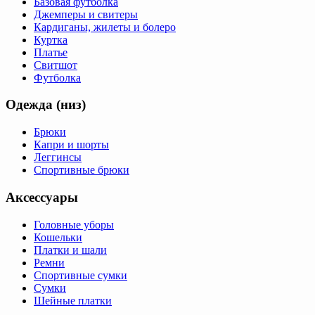
Базовая футболка
Джемперы и свитеры
Кардиганы, жилеты и болеро
Куртка
Платье
Свитшот
Футболка
Одежда (низ)
Брюки
Капри и шорты
Леггинсы
Спортивные брюки
Аксессуары
Головные уборы
Кошельки
Платки и шали
Ремни
Спортивные сумки
Сумки
Шейные платки