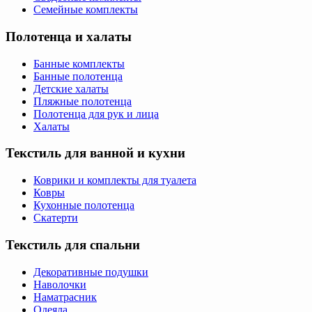
Семейные комплекты
Полотенца и халаты
Банные комплекты
Банные полотенца
Детские халаты
Пляжные полотенца
Полотенца для рук и лица
Халаты
Текстиль для ванной и кухни
Коврики и комплекты для туалета
Ковры
Кухонные полотенца
Скатерти
Текстиль для спальни
Декоративные подушки
Наволочки
Наматрасник
Одеяла