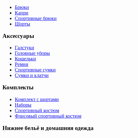
Брюки
Капри
Спортивные брюки
Шорты
Аксессуары
Галстуки
Головные уборы
Кошельки
Ремни
Спортивные сумки
Сумки и клатчи
Комплекты
Комплект с шортами
Наборы
Спортивный костюм
Флисовый спортивный костюм
Нижнее бельё и домашняя одежда