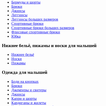
Бермуды и шорты
Брюки
Джинсы
Леггинсы
Леггинсы больших размеров
Спортивные брюки
Спортивные брюки больших размеров
Флисовые спортивные брюки
Юбка
Нижнее бельё, пижамы и носки для малышей
Нижнее бельё
Носки
Пижамы
Одежда для малышей
Боди на кнопках
Брюки
Джемперы и свитеры
Джинсы
Капри и шорты
Кардиганы и жилеты