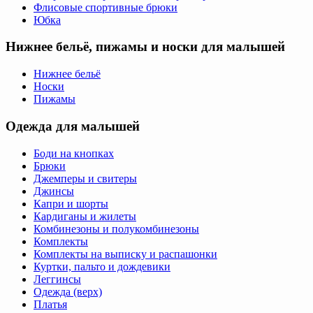
Флисовые спортивные брюки
Юбка
Нижнее бельё, пижамы и носки для малышей
Нижнее бельё
Носки
Пижамы
Одежда для малышей
Боди на кнопках
Брюки
Джемперы и свитеры
Джинсы
Капри и шорты
Кардиганы и жилеты
Комбинезоны и полукомбинезоны
Комплекты
Комплекты на выписку и распашонки
Куртки, пальто и дождевики
Леггинсы
Одежда (верх)
Платья