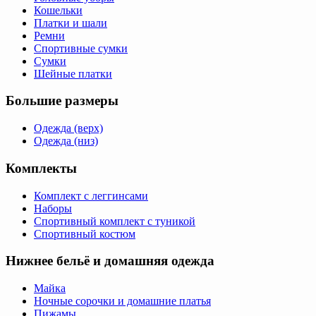
Кошельки
Платки и шали
Ремни
Спортивные сумки
Сумки
Шейные платки
Большие размеры
Одежда (верх)
Одежда (низ)
Комплекты
Комплект с леггинсами
Наборы
Спортивный комплект с туникой
Спортивный костюм
Нижнее бельё и домашняя одежда
Майка
Ночные сорочки и домашние платья
Пижамы