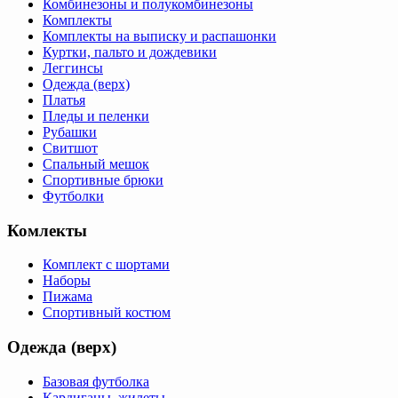
Комбинезоны и полукомбинезоны
Комплекты
Комплекты на выписку и распашонки
Куртки, пальто и дождевики
Леггинсы
Одежда (верх)
Платья
Пледы и пеленки
Рубашки
Свитшот
Спальный мешок
Спортивные брюки
Футболки
Комлекты
Комплект с шортами
Наборы
Пижама
Спортивный костюм
Одежда (верх)
Базовая футболка
Кардиганы, жилеты