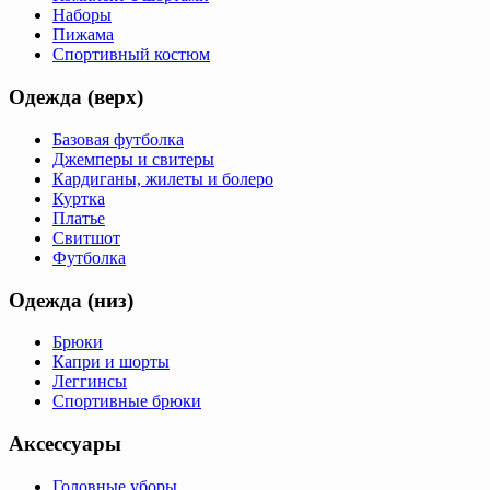
Наборы
Пижама
Спортивный костюм
Одежда (верх)
Базовая футболка
Джемперы и свитеры
Кардиганы, жилеты и болеро
Куртка
Платье
Свитшот
Футболка
Одежда (низ)
Брюки
Капри и шорты
Леггинсы
Спортивные брюки
Аксессуары
Головные уборы