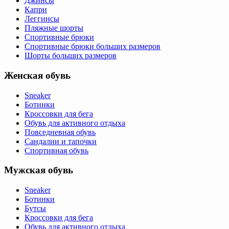
Джинсы
Капри
Леггинсы
Пляжные шорты
Спортивные брюки
Спортивные брюки больших размеров
Шорты больших размеров
Женская обувь
Sneaker
Ботинки
Кроссовки для бега
Обувь для активного отдыха
Повседневная обувь
Сандалии и тапочки
Спортивная обувь
Мужская обувь
Sneaker
Ботинки
Бутсы
Кроссовки для бега
Обувь для активного отдыха