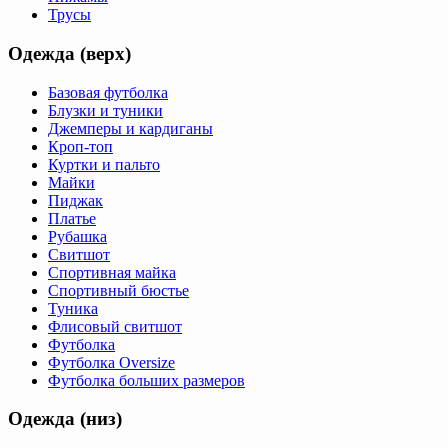
Трусы
Одежда (верх)
Базовая футболка
Блузки и туники
Джемперы и кардиганы
Кроп-топ
Куртки и пальто
Майки
Пиджак
Платье
Рубашка
Свитшот
Спортивная майка
Спортивный бюстье
Туника
Флисовый свитшот
Футболка
Футболка Oversize
Футболка больших размеров
Одежда (низ)