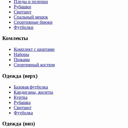
Пледы и пеленки
Рубашки
Свитшот
Спальный мешок
Спортивные брюки
Футболки
Комлекты
Комплект с шортами
Наборы
Пижама
Спортивный костюм
Одежда (верх)
Базовая футболка
Кардиганы, жилеты
Куртка
Рубашка
Свитшот
Футболка
Одежда (низ)