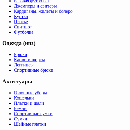
Базовая футболка
Джемперы и свитеры
Кардиганы, жилеты и болеро
Куртка
Платье
Свитшот
Футболка
Одежда (низ)
Брюки
Капри и шорты
Леггинсы
Спортивные брюки
Аксессуары
Головные уборы
Кошельки
Платки и шали
Ремни
Спортивные сумки
Сумки
Шейные платки