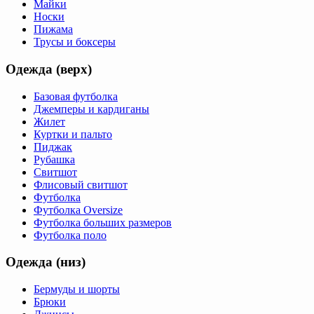
Майки
Носки
Пижама
Трусы и боксеры
Одежда (верх)
Базовая футболка
Джемперы и кардиганы
Жилет
Куртки и пальто
Пиджак
Рубашка
Свитшот
Флисовый свитшот
Футболка
Футболка Oversize
Футболка больших размеров
Футболка поло
Одежда (низ)
Бермуды и шорты
Брюки