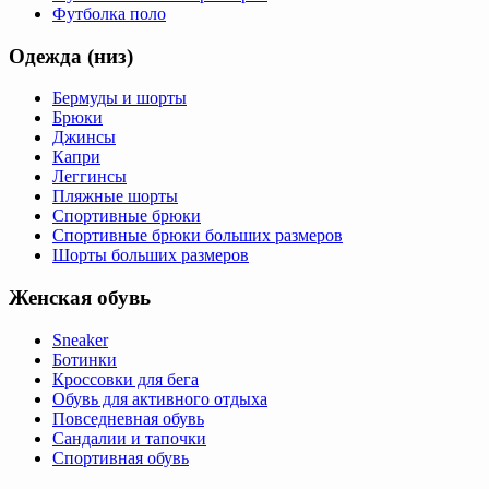
Футболка поло
Одежда (низ)
Бермуды и шорты
Брюки
Джинсы
Капри
Леггинсы
Пляжные шорты
Спортивные брюки
Спортивные брюки больших размеров
Шорты больших размеров
Женская обувь
Sneaker
Ботинки
Кроссовки для бега
Обувь для активного отдыха
Повседневная обувь
Сандалии и тапочки
Спортивная обувь