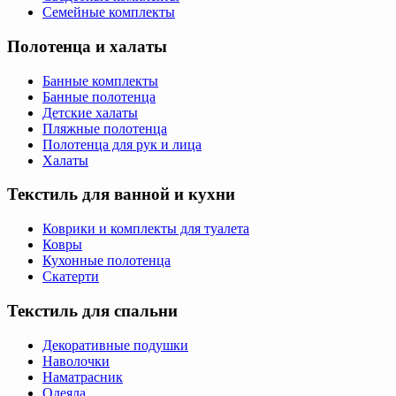
Семейные комплекты
Полотенца и халаты
Банные комплекты
Банные полотенца
Детские халаты
Пляжные полотенца
Полотенца для рук и лица
Халаты
Текстиль для ванной и кухни
Коврики и комплекты для туалета
Ковры
Кухонные полотенца
Скатерти
Текстиль для спальни
Декоративные подушки
Наволочки
Наматрасник
Одеяла