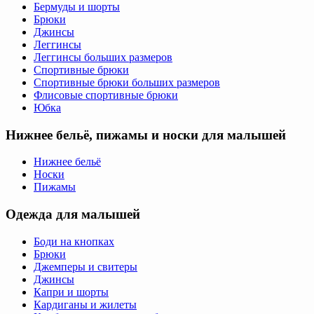
Бермуды и шорты
Брюки
Джинсы
Леггинсы
Леггинсы больших размеров
Спортивные брюки
Спортивные брюки больших размеров
Флисовые спортивные брюки
Юбка
Нижнее бельё, пижамы и носки для малышей
Нижнее бельё
Носки
Пижамы
Одежда для малышей
Боди на кнопках
Брюки
Джемперы и свитеры
Джинсы
Капри и шорты
Кардиганы и жилеты