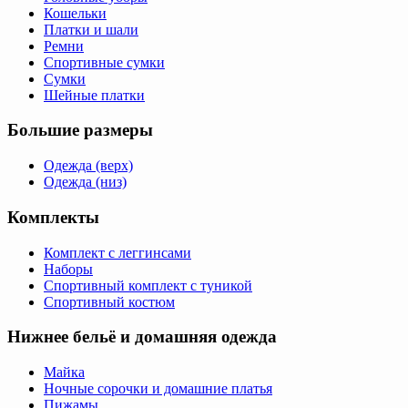
Кошельки
Платки и шали
Ремни
Спортивные сумки
Сумки
Шейные платки
Большие размеры
Одежда (верх)
Одежда (низ)
Комплекты
Комплект с леггинсами
Наборы
Спортивный комплект с туникой
Спортивный костюм
Нижнее бельё и домашняя одежда
Майка
Ночные сорочки и домашние платья
Пижамы