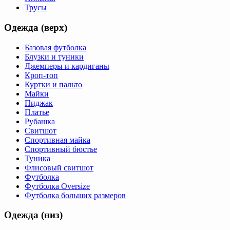
Трусы
Одежда (верх)
Базовая футболка
Блузки и туники
Джемперы и кардиганы
Кроп-топ
Куртки и пальто
Майки
Пиджак
Платье
Рубашка
Свитшот
Спортивная майка
Спортивный бюстье
Туника
Флисовый свитшот
Футболка
Футболка Oversize
Футболка больших размеров
Одежда (низ)