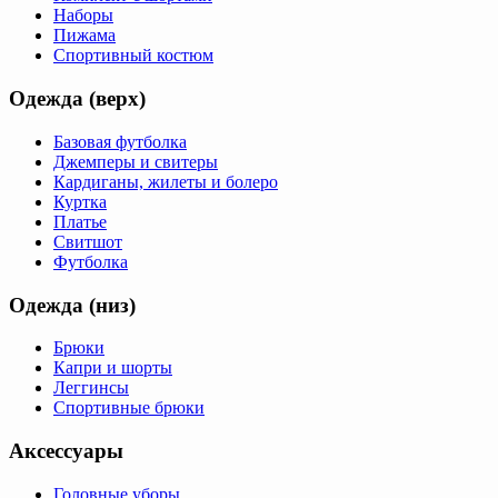
Наборы
Пижама
Спортивный костюм
Одежда (верх)
Базовая футболка
Джемперы и свитеры
Кардиганы, жилеты и болеро
Куртка
Платье
Свитшот
Футболка
Одежда (низ)
Брюки
Капри и шорты
Леггинсы
Спортивные брюки
Аксессуары
Головные уборы