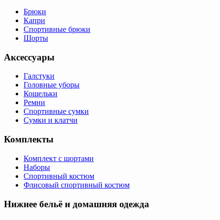
Брюки
Капри
Спортивные брюки
Шорты
Аксессуары
Галстуки
Головные уборы
Кошельки
Ремни
Спортивные сумки
Сумки и клатчи
Комплекты
Комплект с шортами
Наборы
Спортивный костюм
Флисовый спортивный костюм
Нижнее бельё и домашняя одежда