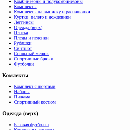
Комбинезоны и полукомбинезоны
Комплекты
Комплекты на выписку и распашонки
Куртки, пальто и дождевики
Леггинсы
Одежда (верх)
Платья
Пледы и пеленки
Рубашки
Свитшот
Спальный мешок
Спортивные брюки
Футболки
Комлекты
Комплект с шортами
Наборы
Пижама
Спортивный костюм
Одежда (верх)
Базовая футболка
Кардиганы, жилеты