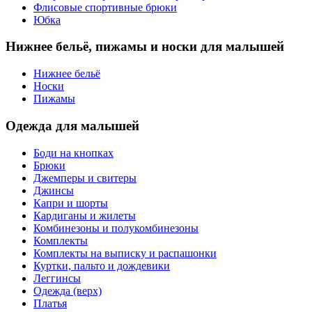
Флисовые спортивные брюки
Юбка
Нижнее бельё, пижамы и носки для малышей
Нижнее бельё
Носки
Пижамы
Одежда для малышей
Боди на кнопках
Брюки
Джемперы и свитеры
Джинсы
Капри и шорты
Кардиганы и жилеты
Комбинезоны и полукомбинезоны
Комплекты
Комплекты на выписку и распашонки
Куртки, пальто и дождевики
Леггинсы
Одежда (верх)
Платья