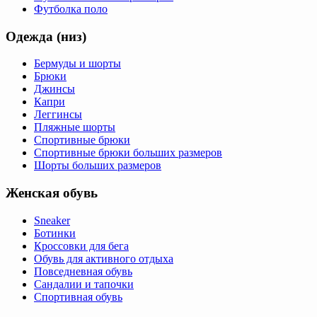
Футболка поло
Одежда (низ)
Бермуды и шорты
Брюки
Джинсы
Капри
Леггинсы
Пляжные шорты
Спортивные брюки
Спортивные брюки больших размеров
Шорты больших размеров
Женская обувь
Sneaker
Ботинки
Кроссовки для бега
Обувь для активного отдыха
Повседневная обувь
Сандалии и тапочки
Спортивная обувь