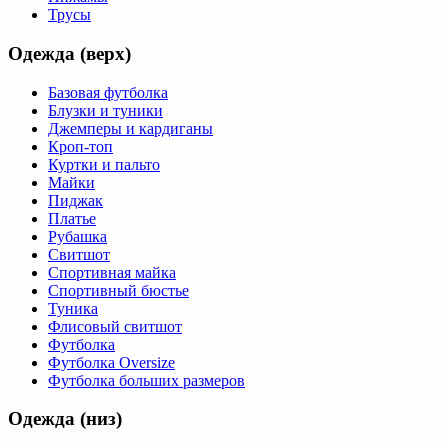
Трусы
Одежда (верх)
Базовая футболка
Блузки и туники
Джемперы и кардиганы
Кроп-топ
Куртки и пальто
Майки
Пиджак
Платье
Рубашка
Свитшот
Спортивная майка
Спортивный бюстье
Туника
Флисовый свитшот
Футболка
Футболка Oversize
Футболка больших размеров
Одежда (низ)