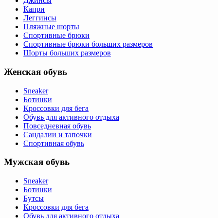
Джинсы
Капри
Леггинсы
Пляжные шорты
Спортивные брюки
Спортивные брюки больших размеров
Шорты больших размеров
Женская обувь
Sneaker
Ботинки
Кроссовки для бега
Обувь для активного отдыха
Повседневная обувь
Сандалии и тапочки
Спортивная обувь
Мужская обувь
Sneaker
Ботинки
Бутсы
Кроссовки для бега
Обувь для активного отдыха