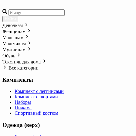
Найти
Девочкам
Женщинам
Малышам
Мальчикам
Мужчинам
Обувь
Текстиль для дома
Все категории
Комплекты
Комплект с леггинсами
Комплект с шортами
Наборы
Пижама
Спортивный костюм
Одежда (верх)