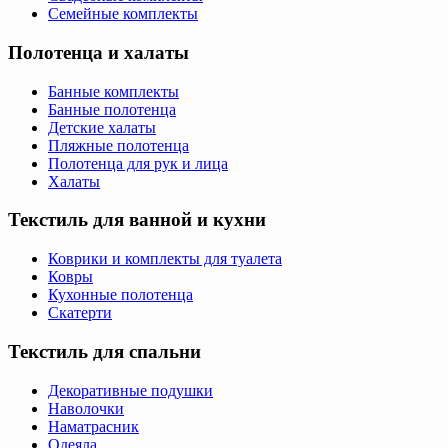
Семейные комплекты
Полотенца и халаты
Банные комплекты
Банные полотенца
Детские халаты
Пляжные полотенца
Полотенца для рук и лица
Халаты
Текстиль для ванной и кухни
Коврики и комплекты для туалета
Ковры
Кухонные полотенца
Скатерти
Текстиль для спальни
Декоративные подушки
Наволочки
Наматрасник
Одеяла