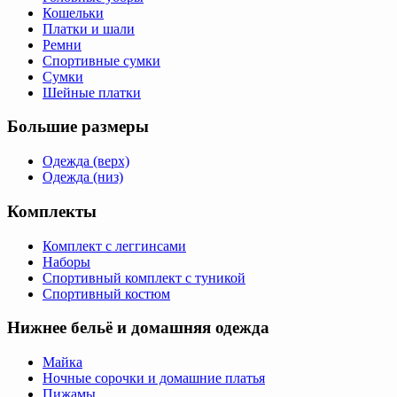
Кошельки
Платки и шали
Ремни
Спортивные сумки
Сумки
Шейные платки
Большие размеры
Одежда (верх)
Одежда (низ)
Комплекты
Комплект с леггинсами
Наборы
Спортивный комплект с туникой
Спортивный костюм
Нижнее бельё и домашняя одежда
Майка
Ночные сорочки и домашние платья
Пижамы