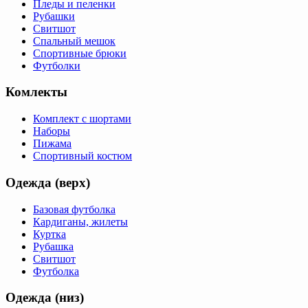
Пледы и пеленки
Рубашки
Свитшот
Спальный мешок
Спортивные брюки
Футболки
Комлекты
Комплект с шортами
Наборы
Пижама
Спортивный костюм
Одежда (верх)
Базовая футболка
Кардиганы, жилеты
Куртка
Рубашка
Свитшот
Футболка
Одежда (низ)