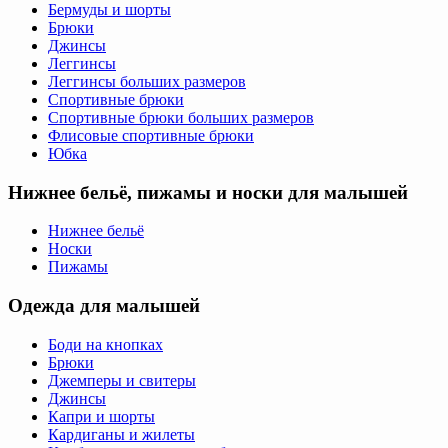
Бермуды и шорты
Брюки
Джинсы
Леггинсы
Леггинсы больших размеров
Спортивные брюки
Спортивные брюки больших размеров
Флисовые спортивные брюки
Юбка
Нижнее бельё, пижамы и носки для малышей
Нижнее бельё
Носки
Пижамы
Одежда для малышей
Боди на кнопках
Брюки
Джемперы и свитеры
Джинсы
Капри и шорты
Кардиганы и жилеты