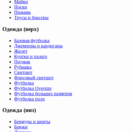
Майки
Носки
Пижама
Трусы и боксеры
Одежда (верх)
Базовая футболка
Джемперы и кардиганы
Жилет
Куртки и пальто
Пиджак
Рубашка
Свитшот
Флисовый свитшот
Футболка
Футболка Oversize
Футболка больших размеров
Футболка поло
Одежда (низ)
Бермуды и шорты
Брюки