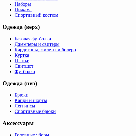
Наборы
Пижама
Спортивный костюм
Одежда (верх)
Базовая футболка
Джемперы и свитеры
Кардиганы, жилеты и болеро
Куртка
Платье
Свитшот
Футболка
Одежда (низ)
Брюки
Капри и шорты
Леггинсы
Спортивные брюки
Аксессуары
Головные уборы