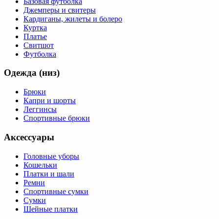
Базовая футболка
Джемперы и свитеры
Кардиганы, жилеты и болеро
Куртка
Платье
Свитшот
Футболка
Одежда (низ)
Брюки
Капри и шорты
Леггинсы
Спортивные брюки
Аксессуары
Головные уборы
Кошельки
Платки и шали
Ремни
Спортивные сумки
Сумки
Шейные платки