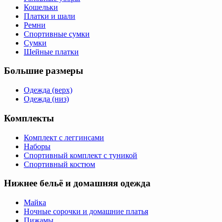
Кошельки
Платки и шали
Ремни
Спортивные сумки
Сумки
Шейные платки
Большие размеры
Одежда (верх)
Одежда (низ)
Комплекты
Комплект с леггинсами
Наборы
Спортивный комплект с туникой
Спортивный костюм
Нижнее бельё и домашняя одежда
Майка
Ночные сорочки и домашние платья
Пижамы