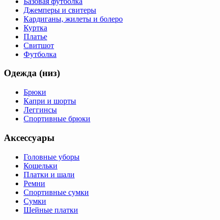
Базовая футболка
Джемперы и свитеры
Кардиганы, жилеты и болеро
Куртка
Платье
Свитшот
Футболка
Одежда (низ)
Брюки
Капри и шорты
Леггинсы
Спортивные брюки
Аксессуары
Головные уборы
Кошельки
Платки и шали
Ремни
Спортивные сумки
Сумки
Шейные платки