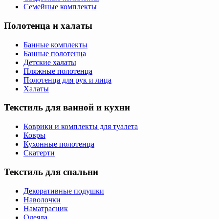
Семейные комплекты
Полотенца и халаты
Банные комплекты
Банные полотенца
Детские халаты
Пляжные полотенца
Полотенца для рук и лица
Халаты
Текстиль для ванной и кухни
Коврики и комплекты для туалета
Ковры
Кухонные полотенца
Скатерти
Текстиль для спальни
Декоративные подушки
Наволочки
Наматрасник
Одеяла