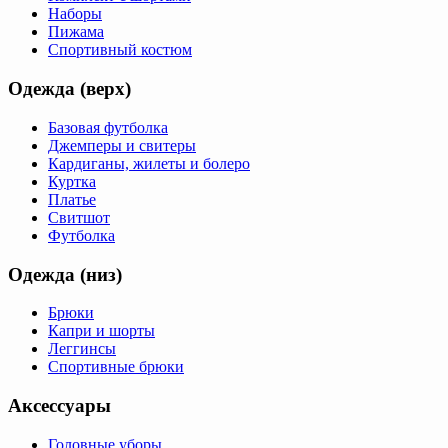
Наборы
Пижама
Спортивный костюм
Одежда (верх)
Базовая футболка
Джемперы и свитеры
Кардиганы, жилеты и болеро
Куртка
Платье
Свитшот
Футболка
Одежда (низ)
Брюки
Капри и шорты
Леггинсы
Спортивные брюки
Аксессуары
Головные уборы