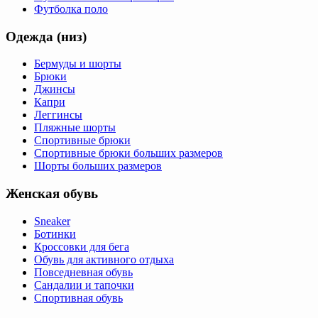
Футболка поло
Одежда (низ)
Бермуды и шорты
Брюки
Джинсы
Капри
Леггинсы
Пляжные шорты
Спортивные брюки
Спортивные брюки больших размеров
Шорты больших размеров
Женская обувь
Sneaker
Ботинки
Кроссовки для бега
Обувь для активного отдыха
Повседневная обувь
Сандалии и тапочки
Спортивная обувь