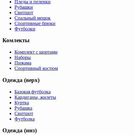
Пледы и пеленки
Рубашки
Свитшот
Спальный мешок
Спортивные брюки
Футболки
Комлекты
Комплект с шортами
Наборы
Пижама
Спортивный костюм
Одежда (верх)
Базовая футболка
Кардиганы, жилеты
Куртка
Рубашка
Свитшот
Футболка
Одежда (низ)