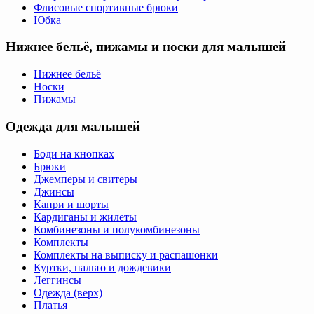
Флисовые спортивные брюки
Юбка
Нижнее бельё, пижамы и носки для малышей
Нижнее бельё
Носки
Пижамы
Одежда для малышей
Боди на кнопках
Брюки
Джемперы и свитеры
Джинсы
Капри и шорты
Кардиганы и жилеты
Комбинезоны и полукомбинезоны
Комплекты
Комплекты на выписку и распашонки
Куртки, пальто и дождевики
Леггинсы
Одежда (верх)
Платья