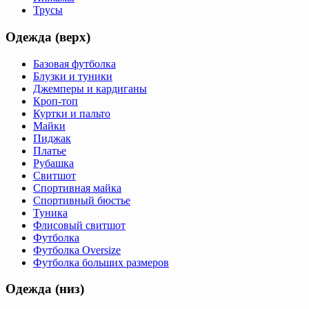
Трусы
Одежда (верх)
Базовая футболка
Блузки и туники
Джемперы и кардиганы
Кроп-топ
Куртки и пальто
Майки
Пиджак
Платье
Рубашка
Свитшот
Спортивная майка
Спортивный бюстье
Туника
Флисовый свитшот
Футболка
Футболка Oversize
Футболка больших размеров
Одежда (низ)