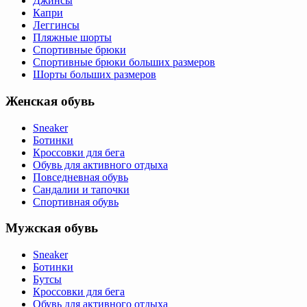
Джинсы
Капри
Леггинсы
Пляжные шорты
Спортивные брюки
Спортивные брюки больших размеров
Шорты больших размеров
Женская обувь
Sneaker
Ботинки
Кроссовки для бега
Обувь для активного отдыха
Повседневная обувь
Сандалии и тапочки
Спортивная обувь
Мужская обувь
Sneaker
Ботинки
Бутсы
Кроссовки для бега
Обувь для активного отдыха