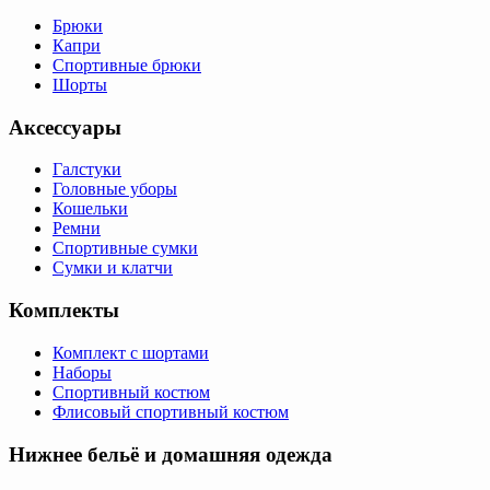
Брюки
Капри
Спортивные брюки
Шорты
Аксессуары
Галстуки
Головные уборы
Кошельки
Ремни
Спортивные сумки
Сумки и клатчи
Комплекты
Комплект с шортами
Наборы
Спортивный костюм
Флисовый спортивный костюм
Нижнее бельё и домашняя одежда