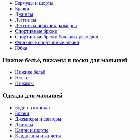
Бермуды и шорты
Брюки
Джинсы
Леггинсы
Леггинсы больших размеров
Спортивные брюки
Спортивные брюки больших размеров
Флисовые спортивные брюки
Юбка
Нижнее бельё, пижамы и носки для малышей
Нижнее бельё
Носки
Пижамы
Одежда для малышей
Боди на кнопках
Брюки
Джемперы и свитеры
Джинсы
Капри и шорты
Кардиганы и жилеты