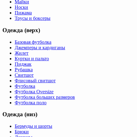
Майки
Носки
Пижама
Трусы и боксеры
Одежда (верх)
Базовая футболка
Джемперы и кардиганы
Жилет
Куртки и пальто
Пиджак
Рубашка
Свитшот
Флисовый свитшот
Футболка
Футболка Oversize
Футболка больших размеров
Футболка поло
Одежда (низ)
Бермуды и шорты
Брюки