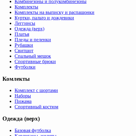
Комбинезоны и полукомбинезоны
Комплекты
Комплекты на выписку и распашонки
Куртки, пальто и дождевики
Леггинсы
Одежда (верх)
Платья
Пледы и пеленки
Рубашки
Свитшот
Спальный мешок
Спортивные брюки
Футболки
Комлекты
Комплект с шортами
Наборы
Пижама
Спортивный костюм
Одежда (верх)
Базовая футболка
Кардиганы, жилеты