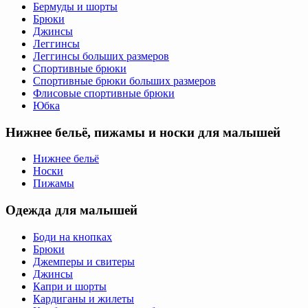
Бермуды и шорты
Брюки
Джинсы
Леггинсы
Леггинсы больших размеров
Спортивные брюки
Спортивные брюки больших размеров
Флисовые спортивные брюки
Юбка
Нижнее бельё, пижамы и носки для малышей
Нижнее бельё
Носки
Пижамы
Одежда для малышей
Боди на кнопках
Брюки
Джемперы и свитеры
Джинсы
Капри и шорты
Кардиганы и жилеты