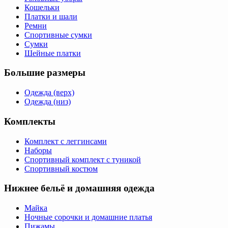
Кошельки
Платки и шали
Ремни
Спортивные сумки
Сумки
Шейные платки
Большие размеры
Одежда (верх)
Одежда (низ)
Комплекты
Комплект с леггинсами
Наборы
Спортивный комплект с туникой
Спортивный костюм
Нижнее бельё и домашняя одежда
Майка
Ночные сорочки и домашние платья
Пижамы