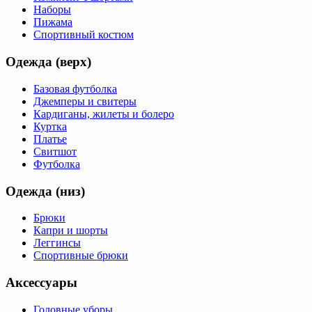
Наборы
Пижама
Спортивный костюм
Одежда (верх)
Базовая футболка
Джемперы и свитеры
Кардиганы, жилеты и болеро
Куртка
Платье
Свитшот
Футболка
Одежда (низ)
Брюки
Капри и шорты
Леггинсы
Спортивные брюки
Аксессуары
Головные уборы