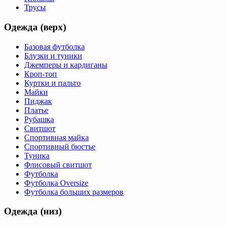
Трусы
Одежда (верх)
Базовая футболка
Блузки и туники
Джемперы и кардиганы
Кроп-топ
Куртки и пальто
Майки
Пиджак
Платье
Рубашка
Свитшот
Спортивная майка
Спортивный бюстье
Туника
Флисовый свитшот
Футболка
Футболка Oversize
Футболка больших размеров
Одежда (низ)