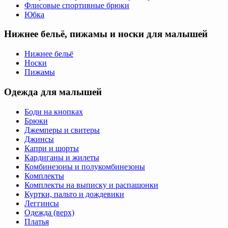
Флисовые спортивные брюки
Юбка
Нижнее бельё, пижамы и носки для малышей
Нижнее бельё
Носки
Пижамы
Одежда для малышей
Боди на кнопках
Брюки
Джемперы и свитеры
Джинсы
Капри и шорты
Кардиганы и жилеты
Комбинезоны и полукомбинезоны
Комплекты
Комплекты на выписку и распашонки
Куртки, пальто и дождевики
Леггинсы
Одежда (верх)
Платья