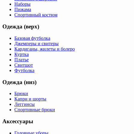
Наборы
Пижама
Спортивный костюм
Одежда (верх)
Базовая футболка
Джемперы и свитеры
Кардиганы, жилеты и болеро
Куртка
Платье
Свитшот
Футболка
Одежда (низ)
Брюки
Капри и шорты
Леггинсы
Спортивные брюки
Аксессуары
Головные уборы