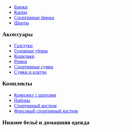
Брюки
Капри
Спортивные брюки
Шорты
Аксессуары
Галстуки
Головные уборы
Кошельки
Ремни
Спортивные сумки
Сумки и клатчи
Комплекты
Комплект с шортами
Наборы
Спортивный костюм
Флисовый спортивный костюм
Нижнее бельё и домашняя одежда