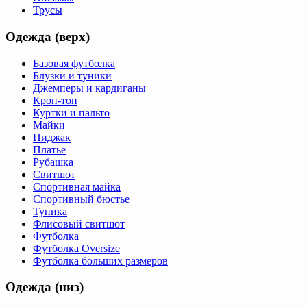
Трусы
Одежда (верх)
Базовая футболка
Блузки и туники
Джемперы и кардиганы
Кроп-топ
Куртки и пальто
Майки
Пиджак
Платье
Рубашка
Свитшот
Спортивная майка
Спортивный бюстье
Туника
Флисовый свитшот
Футболка
Футболка Oversize
Футболка больших размеров
Одежда (низ)