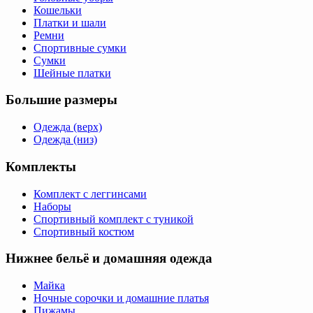
Кошельки
Платки и шали
Ремни
Спортивные сумки
Сумки
Шейные платки
Большие размеры
Одежда (верх)
Одежда (низ)
Комплекты
Комплект с леггинсами
Наборы
Спортивный комплект с туникой
Спортивный костюм
Нижнее бельё и домашняя одежда
Майка
Ночные сорочки и домашние платья
Пижамы