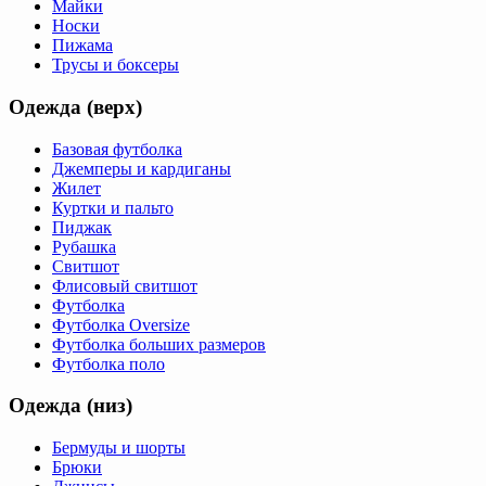
Майки
Носки
Пижама
Трусы и боксеры
Одежда (верх)
Базовая футболка
Джемперы и кардиганы
Жилет
Куртки и пальто
Пиджак
Рубашка
Свитшот
Флисовый свитшот
Футболка
Футболка Oversize
Футболка больших размеров
Футболка поло
Одежда (низ)
Бермуды и шорты
Брюки