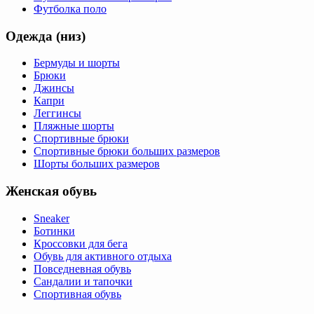
Футболка поло
Одежда (низ)
Бермуды и шорты
Брюки
Джинсы
Капри
Леггинсы
Пляжные шорты
Спортивные брюки
Спортивные брюки больших размеров
Шорты больших размеров
Женская обувь
Sneaker
Ботинки
Кроссовки для бега
Обувь для активного отдыха
Повседневная обувь
Сандалии и тапочки
Спортивная обувь