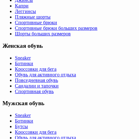
Джинсы
Капри
Леггинсы
Пляжные шорты
Спортивные брюки
Спортивные брюки больших размеров
Шорты больших размеров
Женская обувь
Sneaker
Ботинки
Кроссовки для бега
Обувь для активного отдыха
Повседневная обувь
Сандалии и тапочки
Спортивная обувь
Мужская обувь
Sneaker
Ботинки
Бутсы
Кроссовки для бега
Обувь для активного отдыха