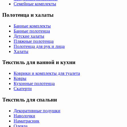
Семейные комплекты
Полотенца и халаты
Банные комплекты
Банные полотенца
Детские халаты
Пляжные полотенца
Полотенца для рук и лица
Халаты
Текстиль для ванной и кухни
Коврики и комплекты для туалета
Ковры
Кухонные полотенца
Скатерти
Текстиль для спальни
Декоративные подушки
Наволочки
Наматрасник
Одеяла