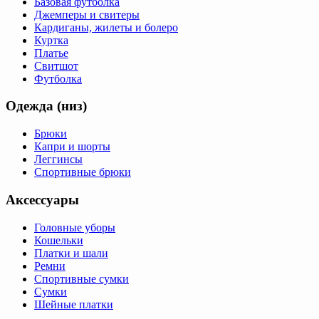
Базовая футболка
Джемперы и свитеры
Кардиганы, жилеты и болеро
Куртка
Платье
Свитшот
Футболка
Одежда (низ)
Брюки
Капри и шорты
Леггинсы
Спортивные брюки
Аксессуары
Головные уборы
Кошельки
Платки и шали
Ремни
Спортивные сумки
Сумки
Шейные платки