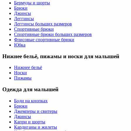
Бермуды и шорты
Брюки
Джинсы
Леггинсы
Леггинсы больших размеров
Спортивные брюки
Спортивные брюки больших размеров
Флисовые спортивные брюки
Юбка
Нижнее бельё, пижамы и носки для малышей
Нижнее бельё
Носки
Пижамы
Одежда для малышей
Боди на кнопках
Брюки
Джемперы и свитеры
Джинсы
Капри и шорты
Кардиганы и жилеты