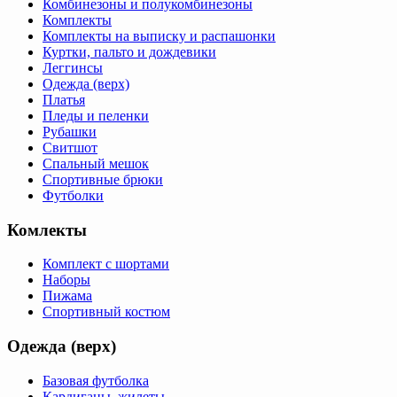
Комбинезоны и полукомбинезоны
Комплекты
Комплекты на выписку и распашонки
Куртки, пальто и дождевики
Леггинсы
Одежда (верх)
Платья
Пледы и пеленки
Рубашки
Свитшот
Спальный мешок
Спортивные брюки
Футболки
Комлекты
Комплект с шортами
Наборы
Пижама
Спортивный костюм
Одежда (верх)
Базовая футболка
Кардиганы, жилеты