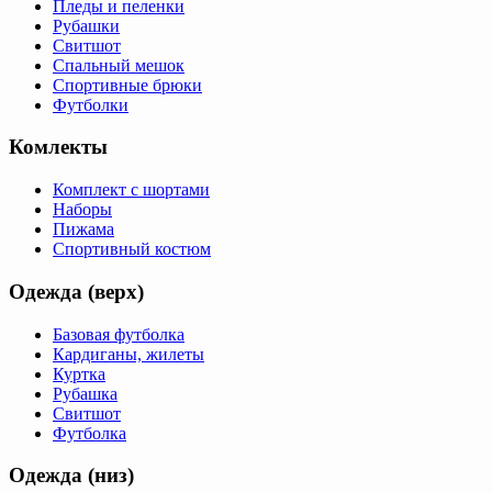
Пледы и пеленки
Рубашки
Свитшот
Спальный мешок
Спортивные брюки
Футболки
Комлекты
Комплект с шортами
Наборы
Пижама
Спортивный костюм
Одежда (верх)
Базовая футболка
Кардиганы, жилеты
Куртка
Рубашка
Свитшот
Футболка
Одежда (низ)