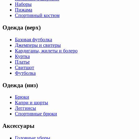
Наборы
Пижама
Спортивный костюм
Одежда (верх)
Базовая футболка
Джемперы и свитеры
Кардиганы, жилеты и болеро
Куртка
Платье
Свитшот
Футболка
Одежда (низ)
Брюки
Капри и шорты
Леггинсы
Спортивные брюки
Аксессуары
Головные уборы