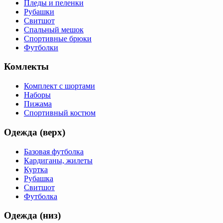
Пледы и пеленки
Рубашки
Свитшот
Спальный мешок
Спортивные брюки
Футболки
Комлекты
Комплект с шортами
Наборы
Пижама
Спортивный костюм
Одежда (верх)
Базовая футболка
Кардиганы, жилеты
Куртка
Рубашка
Свитшот
Футболка
Одежда (низ)