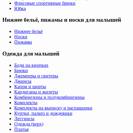
Флисовые спортивные брюки
Юбка
Нижнее бельё, пижамы и носки для малышей
Нижнее бельё
Носки
Пижамы
Одежда для малышей
Боди на кнопках
Брюки
Джемперы и свитеры
Джинсы
Капри и шорты
Кардиганы и жилеты
Комбинезоны и полукомбинезоны
Комплекты
Комплекты на выписку и распашонки
Куртки, пальто и дождевики
Леггинсы
Одежда (верх)
Платья