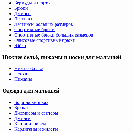
Бермуды и шорты
Брюки
Джинсы
Леггинсы
Леггинсы больших размеров
Спортивные брюки
Спортивные брюки больших размеров
Флисовые спортивные брюки
Юбка
Нижнее бельё, пижамы и носки для малышей
Нижнее бельё
Носки
Пижамы
Одежда для малышей
Боди на кнопках
Брюки
Джемперы и свитеры
Джинсы
Капри и шорты
Кардиганы и жилеты