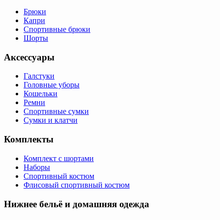
Брюки
Капри
Спортивные брюки
Шорты
Аксессуары
Галстуки
Головные уборы
Кошельки
Ремни
Спортивные сумки
Сумки и клатчи
Комплекты
Комплект с шортами
Наборы
Спортивный костюм
Флисовый спортивный костюм
Нижнее бельё и домашняя одежда