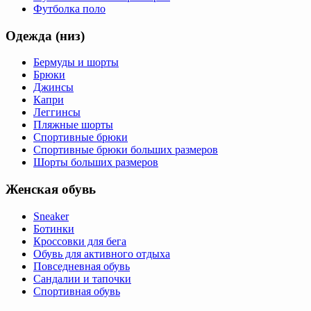
Футболка поло
Одежда (низ)
Бермуды и шорты
Брюки
Джинсы
Капри
Леггинсы
Пляжные шорты
Спортивные брюки
Спортивные брюки больших размеров
Шорты больших размеров
Женская обувь
Sneaker
Ботинки
Кроссовки для бега
Обувь для активного отдыха
Повседневная обувь
Сандалии и тапочки
Спортивная обувь