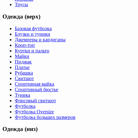
Трусы
Одежда (верх)
Базовая футболка
Блузки и туники
Джемперы и кардиганы
Кроп-топ
Куртки и пальто
Майки
Пиджак
Платье
Рубашка
Свитшот
Спортивная майка
Спортивный бюстье
Туника
Флисовый свитшот
Футболка
Футболка Oversize
Футболка больших размеров
Одежда (низ)