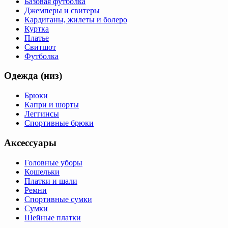
Базовая футболка
Джемперы и свитеры
Кардиганы, жилеты и болеро
Куртка
Платье
Свитшот
Футболка
Одежда (низ)
Брюки
Капри и шорты
Леггинсы
Спортивные брюки
Аксессуары
Головные уборы
Кошельки
Платки и шали
Ремни
Спортивные сумки
Сумки
Шейные платки