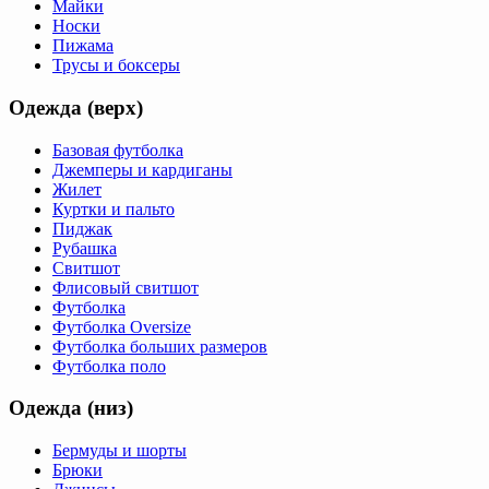
Майки
Носки
Пижама
Трусы и боксеры
Одежда (верх)
Базовая футболка
Джемперы и кардиганы
Жилет
Куртки и пальто
Пиджак
Рубашка
Свитшот
Флисовый свитшот
Футболка
Футболка Oversize
Футболка больших размеров
Футболка поло
Одежда (низ)
Бермуды и шорты
Брюки