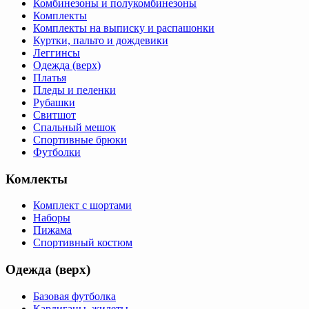
Комбинезоны и полукомбинезоны
Комплекты
Комплекты на выписку и распашонки
Куртки, пальто и дождевики
Леггинсы
Одежда (верх)
Платья
Пледы и пеленки
Рубашки
Свитшот
Спальный мешок
Спортивные брюки
Футболки
Комлекты
Комплект с шортами
Наборы
Пижама
Спортивный костюм
Одежда (верх)
Базовая футболка
Кардиганы, жилеты