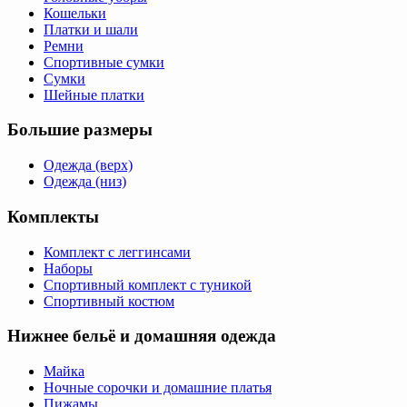
Кошельки
Платки и шали
Ремни
Спортивные сумки
Сумки
Шейные платки
Большие размеры
Одежда (верх)
Одежда (низ)
Комплекты
Комплект с леггинсами
Наборы
Спортивный комплект с туникой
Спортивный костюм
Нижнее бельё и домашняя одежда
Майка
Ночные сорочки и домашние платья
Пижамы