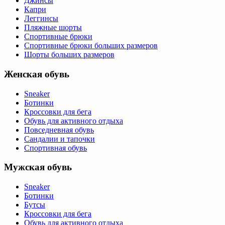
Джинсы
Капри
Леггинсы
Пляжные шорты
Спортивные брюки
Спортивные брюки больших размеров
Шорты больших размеров
Женская обувь
Sneaker
Ботинки
Кроссовки для бега
Обувь для активного отдыха
Повседневная обувь
Сандалии и тапочки
Спортивная обувь
Мужская обувь
Sneaker
Ботинки
Бутсы
Кроссовки для бега
Обувь для активного отдыха