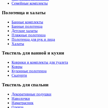
Семейные комплекты
Полотенца и халаты
Банные комплекты
Банные полотенца
Детские халаты
Пляжные полотенца
Полотенца для рук и лица
Халаты
Текстиль для ванной и кухни
Коврики и комплекты для туалета
Ковры
Кухонные полотенца
Скатерти
Текстиль для спальни
Декоративные подушки
Наволочки
Наматрасник
Одеяла